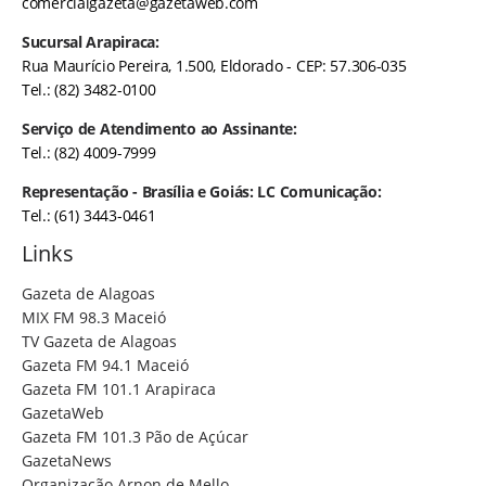
comercialgazeta@gazetaweb.com
Sucursal Arapiraca:
Rua Maurício Pereira, 1.500, Eldorado - CEP: 57.306-035
Tel.: (82) 3482-0100
Serviço de Atendimento ao Assinante:
Tel.: (82) 4009-7999
Representação - Brasília e Goiás: LC Comunicação:
Tel.: (61) 3443-0461
Links
Gazeta de Alagoas
MIX FM 98.3 Maceió
TV Gazeta de Alagoas
Gazeta FM 94.1 Maceió
Gazeta FM 101.1 Arapiraca
GazetaWeb
Gazeta FM 101.3 Pão de Açúcar
GazetaNews
Organização Arnon de Mello