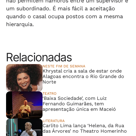
não permitem namoros entre um supervisor e
um subordinado. É mais fácil a aceitação
quando o casal ocupa postos com a mesma
hierarquia.
Relacionadas
NESTE FIM DE SEMANA
Khrystal cria a sala de estar onde
Alagoas encontra o Rio Grande do
Norte
TEATRO
‘Baixa Sociedade’, com Luiz
Fernando Guimarães, tem
apresentação única em Maceió
LITERATURA
Carlito Lima lança ‘Helena, da Rua
das Árvores’ no Theatro Homerinho