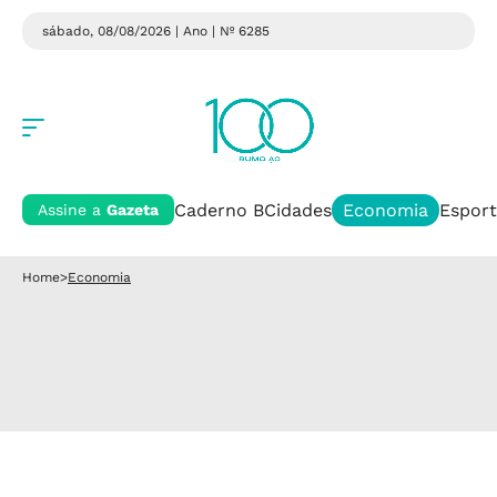
sábado, 08/08/2026 | Ano
| Nº 6285
Caderno B
Cidades
Economia
Esport
Assine a
Gazeta
Home
>
Economia
Economia