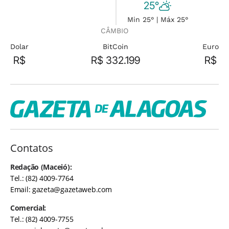
25°
Min 25° | Máx 25°
CÂMBIO
Dolar
BitCoin
Euro
R$
R$ 332.199
R$
Contatos
Redação (Maceió):
Tel.: (82) 4009-7764
Email:
gazeta@gazetaweb.com
Comercial:
Tel.: (82) 4009-7755