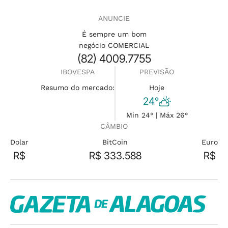
ANUNCIE
É sempre um bom
negócio COMERCIAL
(82) 4009.7755
IBOVESPA
PREVISÃO
Resumo do mercado:
Hoje
24°
Min 24° | Máx 26°
CÂMBIO
Dolar
BitCoin
Euro
R$
R$ 333.588
R$