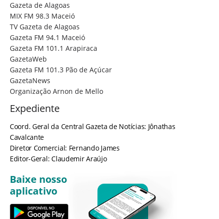
Gazeta de Alagoas
MIX FM 98.3 Maceió
TV Gazeta de Alagoas
Gazeta FM 94.1 Maceió
Gazeta FM 101.1 Arapiraca
GazetaWeb
Gazeta FM 101.3 Pão de Açúcar
GazetaNews
Organização Arnon de Mello
Expediente
Coord. Geral da Central Gazeta de Notícias: Jônathas
Cavalcante
Diretor Comercial: Fernando James
Editor-Geral: Claudemir Araújo
Baixe nosso
aplicativo