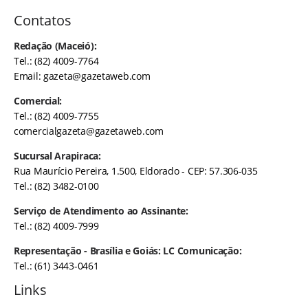
Contatos
Redação (Maceió):
Tel.: (82) 4009-7764
Email:
gazeta@gazetaweb.com
Comercial:
Tel.: (82) 4009-7755
comercialgazeta@gazetaweb.com
Sucursal Arapiraca:
Rua Maurício Pereira, 1.500, Eldorado - CEP: 57.306-035
Tel.: (82) 3482-0100
Serviço de Atendimento ao Assinante:
Tel.: (82) 4009-7999
Representação - Brasília e Goiás: LC Comunicação:
Tel.: (61) 3443-0461
Links