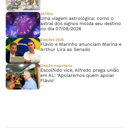
ASTRAL
Uma viagem astrológica: como o
astral dos signos molda seu destino
no dia 07/08/2026
Eleições 2026
Flávio e Marinho anunciam Marina e
Arthur Lira ao Senado
Eleição majoritária
Escolhido vice, Alfredo prega união
em AL: ‘Apoiaremos quem apoiar
Flávio’