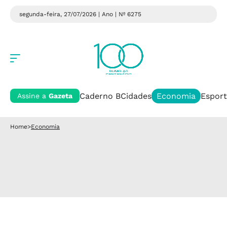
segunda-feira, 27/07/2026 | Ano
| Nº 6275
Caderno B
Cidades
Economia
Esport
Assine a
Gazeta
Home
>
Economia
Economia