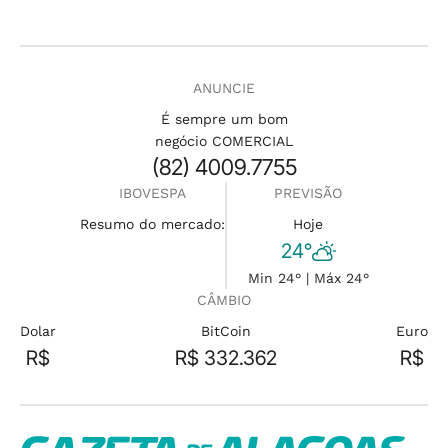
ANUNCIE
É sempre um bom
negócio COMERCIAL
(82) 4009.7755
IBOVESPA
PREVISÃO
Resumo do mercado:
Hoje
24°
Min 24° | Máx 24°
CÂMBIO
Dolar
BitCoin
Euro
R$
R$ 332.362
R$