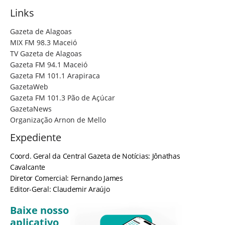
Links
Gazeta de Alagoas
MIX FM 98.3 Maceió
TV Gazeta de Alagoas
Gazeta FM 94.1 Maceió
Gazeta FM 101.1 Arapiraca
GazetaWeb
Gazeta FM 101.3 Pão de Açúcar
GazetaNews
Organização Arnon de Mello
Expediente
Coord. Geral da Central Gazeta de Notícias: Jônathas
Cavalcante
Diretor Comercial: Fernando James
Editor-Geral: Claudemir Araújo
Baixe nosso
aplicativo