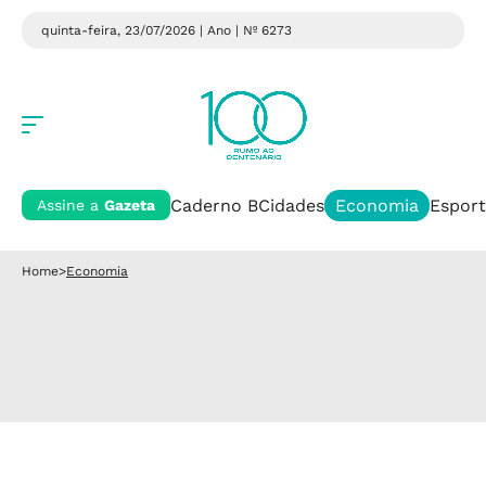
quinta-feira, 23/07/2026 | Ano
| Nº 6273
Caderno B
Cidades
Economia
Esport
Assine a
Gazeta
Home
>
Economia
Economia