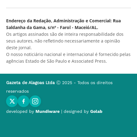
Endereço da Redação, Administração e Comercial: Rua
Saldanha da Gama, s/nº - Farol - Maceió/AL.
Os artigos assinados são de inteira responsabilidade dos
seus autores, não refletindo necessariamente a opinião
deste jornal.
O nosso noticiário nacional e internacional é fornecido pelas
agências Estado de São Paulo e Associated Press.
Gazeta de Alagoas Ltda
Ⓒ 2025 - Todos os direitos
reservados
developed by
Mundiware
| designed by
Golab