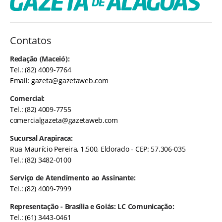
Contatos
Redação (Maceió):
Tel.: (82) 4009-7764
Email:
gazeta@gazetaweb.com
Comercial:
Tel.: (82) 4009-7755
comercialgazeta@gazetaweb.com
Sucursal Arapiraca:
Rua Maurício Pereira, 1.500, Eldorado - CEP: 57.306-035
Tel.: (82) 3482-0100
Serviço de Atendimento ao Assinante:
Tel.: (82) 4009-7999
Representação - Brasília e Goiás: LC Comunicação:
Tel.: (61) 3443-0461