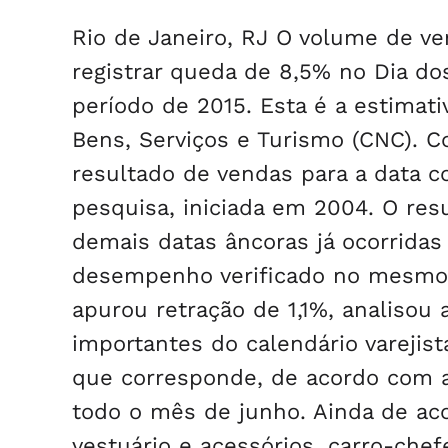
Rio de Janeiro, RJ O volume de ve
registrar queda de 8,5% no Dia 
período de 2015. Esta é a estimat
Bens, Serviços e Turismo (CNC). Co
resultado de vendas para a data co
pesquisa, iniciada em 2004. O res
demais datas âncoras já ocorridas
desempenho verificado no mesmo 
apurou retração de 1,1%, analiso
importantes do calendário varejist
que corresponde, de acordo com a
todo o mês de junho. Ainda de a
vestuário e acessórios, carro-che