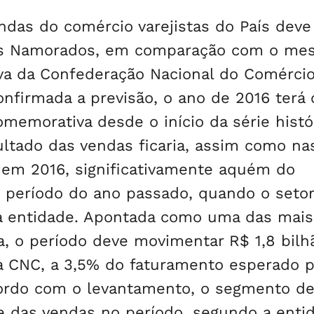
ndas do comércio varejistas do País deve
dos Namorados, em comparação com o m
iva da Confederação Nacional do Comérci
nfirmada a previsão, o ano de 2016 terá 
memorativa desde o início da série histó
ultado das vendas ficaria, assim como na
 em 2016, significativamente aquém do
período do ano passado, quando o setor
u a entidade. Apontada como uma das mais
a, o período deve movimentar R$ 1,8 bilh
 CNC, a 3,5% do faturamento esperado p
cordo com o levantamento, o segmento d
fe das vendas no período, segundo a enti