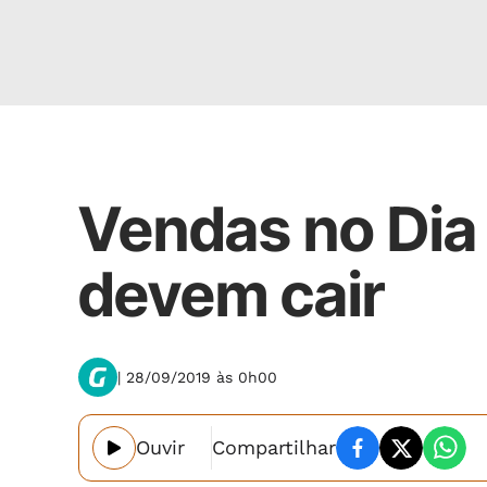
Economia
Vendas no Di
devem cair
| 28/09/2019 às 0h00
Ouvir
Compartilhar