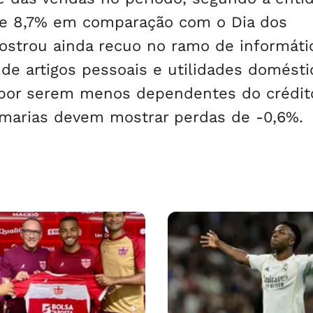
de 8,7% em comparação com o Dia dos
strou ainda recuo no ramo de informáti
 de artigos pessoais e utilidades domésti
 por serem menos dependentes do crédit
umarias devem mostrar perdas de -0,6%.