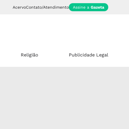
Acervo
Contato/Atendimento
Assine a
Gazeta
Religião
Publicidade Legal