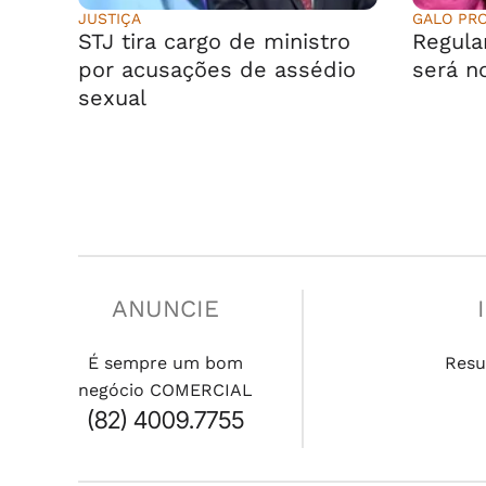
JUSTIÇA
GALO PR
STJ tira cargo de ministro
Regula
por acusações de assédio
será n
sexual
ANUNCIE
É sempre um bom
Resu
negócio COMERCIAL
(82) 4009.7755