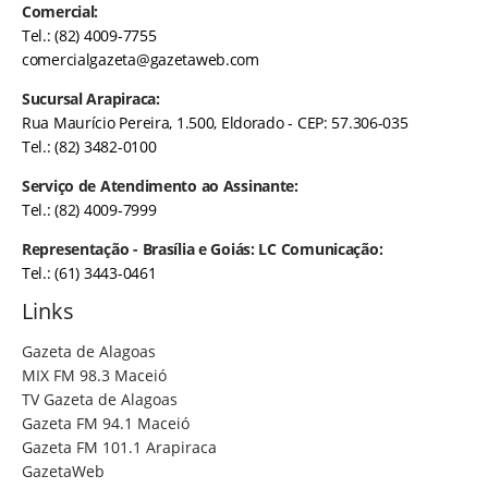
Comercial:
Tel.: (82) 4009-7755
comercialgazeta@gazetaweb.com
Sucursal Arapiraca:
Rua Maurício Pereira, 1.500, Eldorado - CEP: 57.306-035
Tel.: (82) 3482-0100
Serviço de Atendimento ao Assinante:
Tel.: (82) 4009-7999
Representação - Brasília e Goiás: LC Comunicação:
Tel.: (61) 3443-0461
Links
Gazeta de Alagoas
MIX FM 98.3 Maceió
TV Gazeta de Alagoas
Gazeta FM 94.1 Maceió
Gazeta FM 101.1 Arapiraca
GazetaWeb