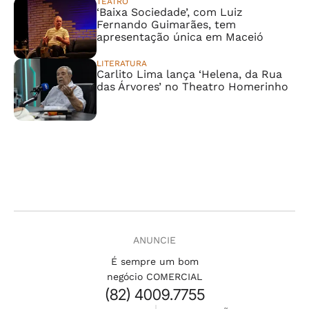
TEATRO
‘Baixa Sociedade’, com Luiz
Fernando Guimarães, tem
apresentação única em Maceió
LITERATURA
Carlito Lima lança ‘Helena, da Rua
das Árvores’ no Theatro Homerinho
ANUNCIE
É sempre um bom
negócio COMERCIAL
(82) 4009.7755