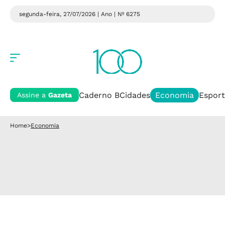
segunda-feira, 27/07/2026 | Ano
| Nº 6275
Caderno B
Cidades
Economia
Esport
Assine a
Gazeta
Home
>
Economia
Economia