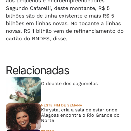
aos pequenos e microempreendedores.
Segundo Cafarelli, deste montante, R$ 5
bilhões são de linha existente e mais R$ 5
bilhões em linhas novas. No tocante a linhas
novas, R$ 1 bilhão vem de refinanciamento do
cartão do BNDES, disse.
Relacionadas
⠀⠀⠀⠀⠀⠀⠀⠀⠀
O debate dos cogumelos
NESTE FIM DE SEMANA
Khrystal cria a sala de estar onde
Alagoas encontra o Rio Grande do
Norte