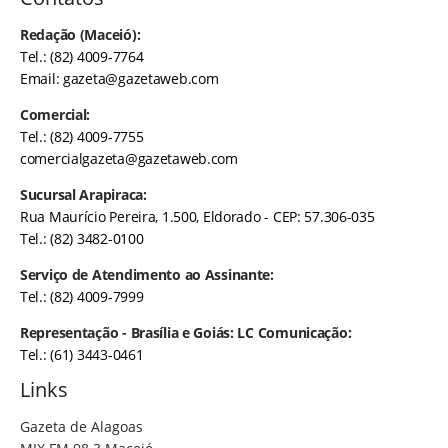
Redação (Maceió):
Tel.: (82) 4009-7764
Email:
gazeta@gazetaweb.com
Comercial:
Tel.: (82) 4009-7755
comercialgazeta@gazetaweb.com
Sucursal Arapiraca:
Rua Maurício Pereira, 1.500, Eldorado - CEP: 57.306-035
Tel.: (82) 3482-0100
Serviço de Atendimento ao Assinante:
Tel.: (82) 4009-7999
Representação - Brasília e Goiás: LC Comunicação:
Tel.: (61) 3443-0461
Links
Gazeta de Alagoas