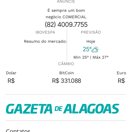
ANUNCIE
É sempre um bom
negócio COMERCIAL
(82) 4009.7755
IBOVESPA
PREVISÃO
Resumo do mercado:
Hoje
25°
Min 25° | Máx 27°
CÂMBIO
Dolar
BitCoin
Euro
R$
R$ 331.088
R$
Contatos