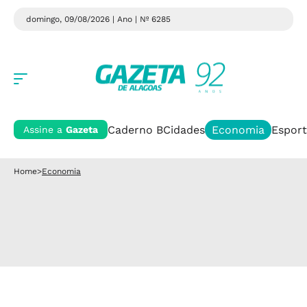
domingo, 09/08/2026 | Ano
| Nº 6285
Caderno B
Cidades
Economia
Esport
Assine a
Gazeta
Home
>
Economia
Economia