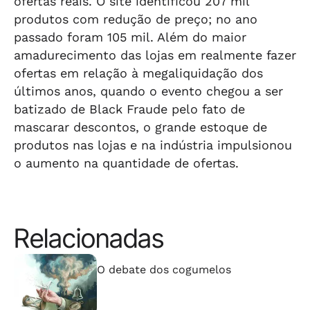
ofertas reais. O site identificou 207 mil
produtos com redução de preço; no ano
passado foram 105 mil. Além do maior
amadurecimento das lojas em realmente fazer
ofertas em relação à megaliquidação dos
últimos anos, quando o evento chegou a ser
batizado de Black Fraude pelo fato de
mascarar descontos, o grande estoque de
produtos nas lojas e na indústria impulsionou
o aumento na quantidade de ofertas.
Relacionadas
⠀⠀⠀⠀⠀⠀⠀⠀⠀
O debate dos cogumelos