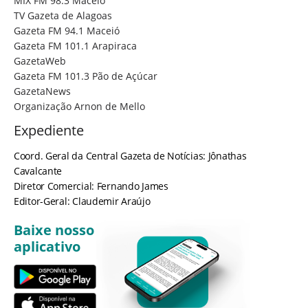
MIX FM 98.3 Maceió
TV Gazeta de Alagoas
Gazeta FM 94.1 Maceió
Gazeta FM 101.1 Arapiraca
GazetaWeb
Gazeta FM 101.3 Pão de Açúcar
GazetaNews
Organização Arnon de Mello
Expediente
Coord. Geral da Central Gazeta de Notícias: Jônathas
Cavalcante
Diretor Comercial: Fernando James
Editor-Geral: Claudemir Araújo
Baixe nosso
aplicativo