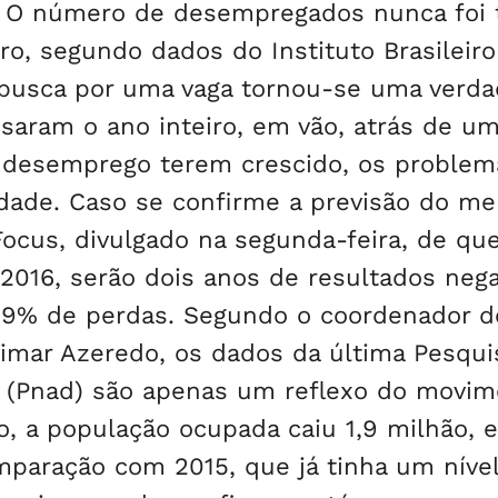
. O número de desempregados nunca foi 
ro, segundo dados do Instituto Brasileiro
 a busca por uma vaga tornou-se uma verda
saram o ano inteiro, em vão, atrás de u
 desemprego terem crescido, os problem
dade. Caso se confirme a previsão do me
 Focus, divulgado na segunda-feira, de qu
2016, serão dois anos de resultados nega
29% de perdas. Segundo o coordenador d
imar Azeredo, os dados da última Pesqui
o (Pnad) são apenas um reflexo do movi
, a população ocupada caiu 1,9 milhão, 
mparação com 2015, que já tinha um níve