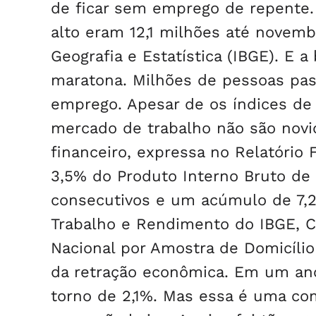
de ficar sem emprego de repente
alto eram 12,1 milhões até novemb
Geografia e Estatística (IBGE). E
maratona. Milhões de pessoas pas
emprego. Apesar de os índices de
mercado de trabalho não são novi
financeiro, expressa no Relatório
3,5% do Produto Interno Bruto de 
consecutivos e um acúmulo de 7,
Trabalho e Rendimento do IBGE, C
Nacional por Amostra de Domicíli
da retração econômica. Em um ano
torno de 2,1%. Mas essa é uma co