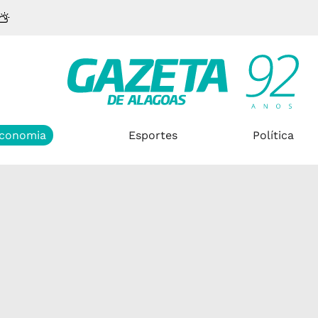
conomia
Esportes
Política