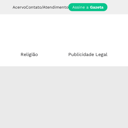
Acervo
Contato/Atendimento
Assine a
Gazeta
Religião
Publicidade Legal