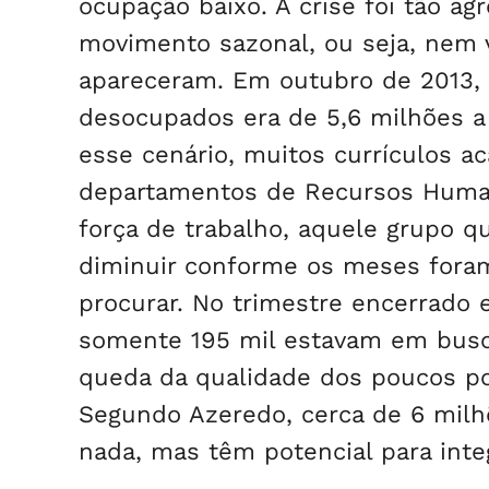
ocupação baixo. A crise foi tão a
movimento sazonal, ou seja, nem v
apareceram. Em outubro de 2013, p
desocupados era de 5,6 milhões 
esse cenário, muitos currículos a
departamentos de Recursos Humano
força de trabalho, aquele grupo 
diminuir conforme os meses foram
procurar. No trimestre encerrado
somente 195 mil estavam em busc
queda da qualidade dos poucos pos
Segundo Azeredo, cerca de 6 milh
nada, mas têm potencial para integ