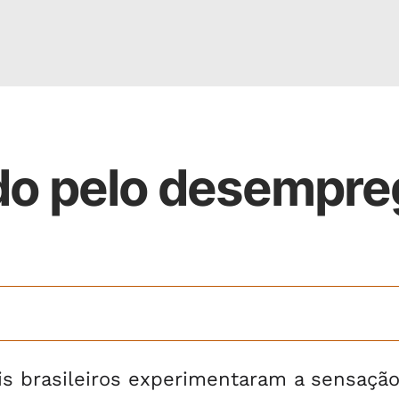
do pelo desempr
is brasileiros experimentaram a sensaçã