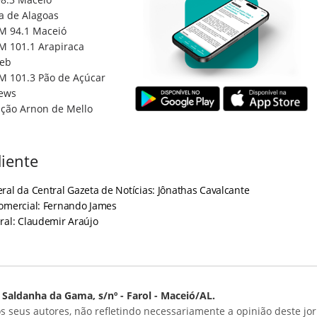
a de Alagoas
M 94.1 Maceió
M 101.1 Arapiraca
eb
M 101.3 Pão de Açúcar
ews
ção Arnon de Mello
iente
ral da Central Gazeta de Notícias: Jônathas Cavalcante
Comercial: Fernando James
ral: Claudemir Araújo
Saldanha da Gama, s/nº - Farol - Maceió/AL.
s seus autores, não refletindo necessariamente a opinião deste jor