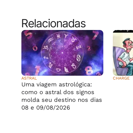
Relacionadas
ASTRAL
CHARGE
Uma viagem astrológica:
⠀⠀⠀⠀
como o astral dos signos
molda seu destino nos dias
08 e 09/08/2026