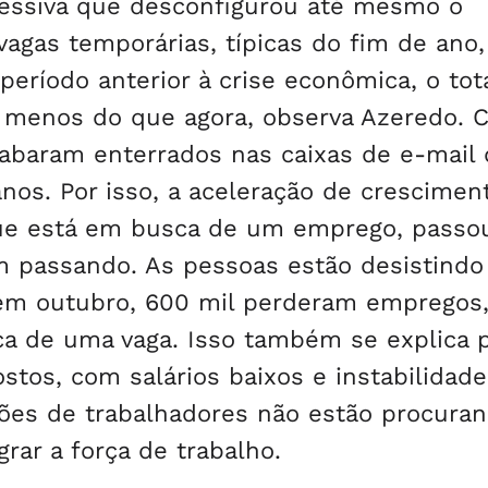
gressiva que desconfigurou até mesmo o
agas temporárias, típicas do fim de ano,
eríodo anterior à crise econômica, o tot
a menos do que agora, observa Azeredo. 
cabaram enterrados nas caixas de e-mail
s. Por isso, a aceleração de crescimen
que está em busca de um emprego, passo
 passando. As pessoas estão desistindo
 em outubro, 600 mil perderam empregos
a de uma vaga. Isso também se explica p
tos, com salários baixos e instabilidade
ões de trabalhadores não estão procura
rar a força de trabalho.