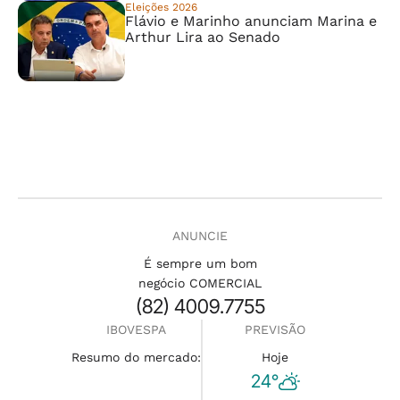
Eleições 2026
Flávio e Marinho anunciam Marina e
Arthur Lira ao Senado
ANUNCIE
É sempre um bom
negócio COMERCIAL
(82) 4009.7755
IBOVESPA
PREVISÃO
Resumo do mercado:
Hoje
24°