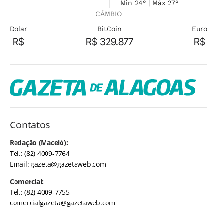
Min 24° | Máx 27°
CÂMBIO
Dolar
BitCoin
Euro
R$
R$ 329.877
R$
Contatos
Redação (Maceió):
Tel.: (82) 4009-7764
Email:
gazeta@gazetaweb.com
Comercial:
Tel.: (82) 4009-7755
comercialgazeta@gazetaweb.com