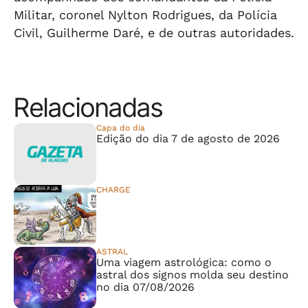
Militar, coronel Nylton Rodrigues, da Polícia
Civil, Guilherme Daré, e de outras autoridades.
Relacionadas
Capa do dia
Edição do dia 7 de agosto de 2026
CHARGE
⠀⠀⠀⠀⠀⠀⠀⠀⠀
ASTRAL
Uma viagem astrológica: como o
astral dos signos molda seu destino
no dia 07/08/2026