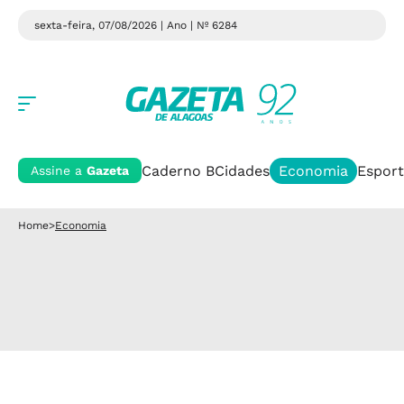
sexta-feira, 07/08/2026 | Ano
| Nº 6284
Caderno B
Cidades
Economia
Esport
Assine a
Gazeta
Home
>
Economia
Economia