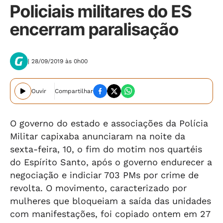
Policiais militares do ES
encerram paralisação
| 28/09/2019 às 0h00
Ouvir
Compartilhar
O governo do estado e associações da Polícia
Militar capixaba anunciaram na noite da
sexta-feira, 10, o fim do motim nos quartéis
do Espírito Santo, após o governo endurecer a
negociação e indiciar 703 PMs por crime de
revolta. O movimento, caracterizado por
mulheres que bloqueiam a saída das unidades
com manifestações, foi copiado ontem em 27