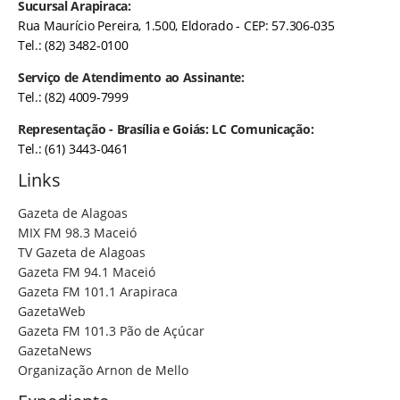
Sucursal Arapiraca:
Rua Maurício Pereira, 1.500, Eldorado - CEP: 57.306-035
Tel.: (82) 3482-0100
Serviço de Atendimento ao Assinante:
Tel.: (82) 4009-7999
Representação - Brasília e Goiás: LC Comunicação:
Tel.: (61) 3443-0461
Links
Gazeta de Alagoas
MIX FM 98.3 Maceió
TV Gazeta de Alagoas
Gazeta FM 94.1 Maceió
Gazeta FM 101.1 Arapiraca
GazetaWeb
Gazeta FM 101.3 Pão de Açúcar
GazetaNews
Organização Arnon de Mello