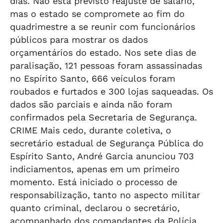
dias. Não está previsto reajuste de salário,
mas o estado se compromete ao fim do
quadrimestre a se reunir com funcionários
públicos para mostrar os dados
orçamentários do estado. Nos sete dias de
paralisação, 121 pessoas foram assassinadas
no Espírito Santo, 666 veículos foram
roubados e furtados e 300 lojas saqueadas. Os
dados são parciais e ainda não foram
confirmados pela Secretaria de Segurança.
CRIME Mais cedo, durante coletiva, o
secretário estadual de Segurança Pública do
Espírito Santo, André Garcia anunciou 703
indiciamentos, apenas em um primeiro
momento. Está iniciado o processo de
responsabilização, tanto no aspecto militar
quanto criminal, declarou o secretário,
acompanhado dos comandantes da Polícia