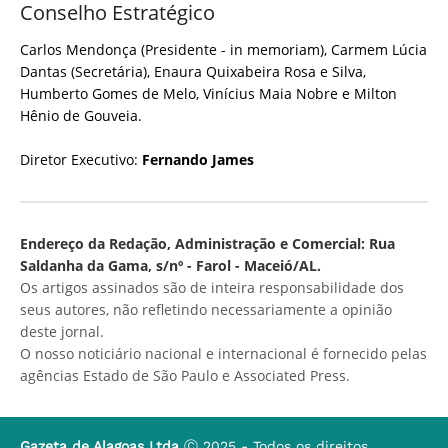
Conselho Estratégico
Carlos Mendonça (Presidente - in memoriam), Carmem Lúcia
Dantas (Secretária), Enaura Quixabeira Rosa e Silva,
Humberto Gomes de Melo, Vinícius Maia Nobre e Milton
Hênio de Gouveia.
Diretor Executivo:
Fernando James
Endereço da Redação, Administração e Comercial: Rua
Saldanha da Gama, s/nº - Farol - Maceió/AL.
Os artigos assinados são de inteira responsabilidade dos
seus autores, não refletindo necessariamente a opinião
deste jornal.
O nosso noticiário nacional e internacional é fornecido pelas
agências Estado de São Paulo e Associated Press.
Gazeta de Alagoas Ltda
Ⓒ 2025 - Todos os direitos