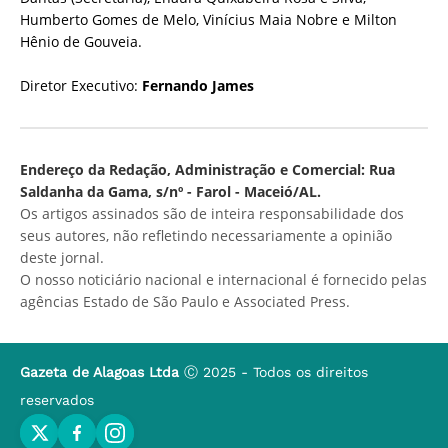
Humberto Gomes de Melo, Vinícius Maia Nobre e Milton
Hênio de Gouveia.
Diretor Executivo:
Fernando James
Endereço da Redação, Administração e Comercial: Rua
Saldanha da Gama, s/nº - Farol - Maceió/AL.
Os artigos assinados são de inteira responsabilidade dos
seus autores, não refletindo necessariamente a opinião
deste jornal.
O nosso noticiário nacional e internacional é fornecido pelas
agências Estado de São Paulo e Associated Press.
Gazeta de Alagoas Ltda
Ⓒ 2025 - Todos os direitos
reservados