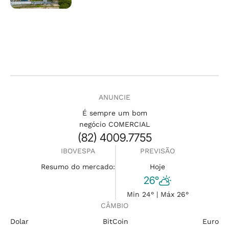
ANUNCIE
É sempre um bom
negócio COMERCIAL
(82) 4009.7755
IBOVESPA
PREVISÃO
Resumo do mercado:
Hoje
26°
Min 24° | Máx 26°
CÂMBIO
Dolar
BitCoin
Euro