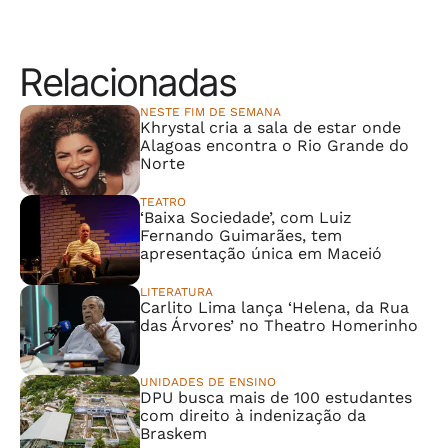
Relacionadas
NESTE FIM DE SEMANA
Khrystal cria a sala de estar onde
Alagoas encontra o Rio Grande do
Norte
TEATRO
‘Baixa Sociedade’, com Luiz
Fernando Guimarães, tem
apresentação única em Maceió
LITERATURA
Carlito Lima lança ‘Helena, da Rua
das Árvores’ no Theatro Homerinho
UNIDADES DE ENSINO
DPU busca mais de 100 estudantes
com direito à indenização da
Braskem