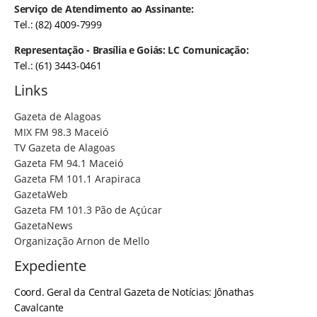
Serviço de Atendimento ao Assinante:
Tel.: (82) 4009-7999
Representação - Brasília e Goiás: LC Comunicação:
Tel.: (61) 3443-0461
Links
Gazeta de Alagoas
MIX FM 98.3 Maceió
TV Gazeta de Alagoas
Gazeta FM 94.1 Maceió
Gazeta FM 101.1 Arapiraca
GazetaWeb
Gazeta FM 101.3 Pão de Açúcar
GazetaNews
Organização Arnon de Mello
Expediente
Coord. Geral da Central Gazeta de Notícias: Jônathas
Cavalcante