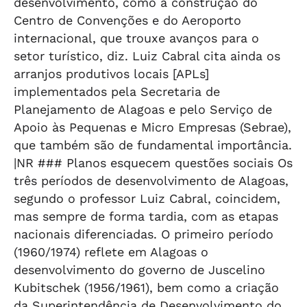
desenvolvimento, como a construção do
Centro de Convenções e do Aeroporto
internacional, que trouxe avanços para o
setor turístico, diz. Luiz Cabral cita ainda os
arranjos produtivos locais [APLs]
implementados pela Secretaria de
Planejamento de Alagoas e pelo Serviço de
Apoio às Pequenas e Micro Empresas (Sebrae),
que também são de fundamental importância.
|NR ### Planos esquecem questões sociais Os
três períodos de desenvolvimento de Alagoas,
segundo o professor Luiz Cabral, coincidem,
mas sempre de forma tardia, com as etapas
nacionais diferenciadas. O primeiro período
(1960/1974) reflete em Alagoas o
desenvolvimento do governo de Juscelino
Kubitschek (1956/1961), bem como a criação
da Superintendência de Desenvolvimento do