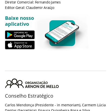
Diretor Comercial: Fernando James
Editor-Geral: Claudemir Araújo
Baixe nosso
aplicativo
Conselho Estratégico
Carlos Mendonça (Presidente - in memoriam), Carmem Lúcia
Dantas (Secretária), Enaura Quixabeira Rosa e Silva,