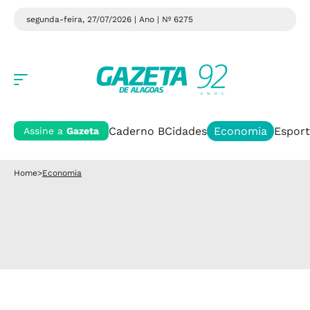
segunda-feira, 27/07/2026 | Ano
| Nº 6275
Caderno B
Cidades
Economia
Esport
Assine a
Gazeta
Home
>
Economia
Economia