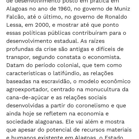
de desenvolvimento posto em prática em
Alagoas no ano de 1960, no governo de Muniz
Falcão, até o último, no governo de Ronaldo
Lessa, em 2000, e mostrar até que ponto
essas políticas públicas contribuíram para o
desenvolvimento estadual. As raízes
profundas da crise são antigas e difíceis de
transpor, segundo constata o economista.
Datam do período colonial, que tem como
características o latifúndio, as relações
baseadas na escravidão, o modelo econômico
agroexportador, centrado na monucultura da
cana-de-açúcar e as relações sociais
desenvolvidas a partir do coronelismo e que
ainda hoje se refletem na economia e
sociedade alagoanas. Ele vai além e mostra
que apesar do potencial de recursos materiais
e humanos existente em Alagoas, o Estado