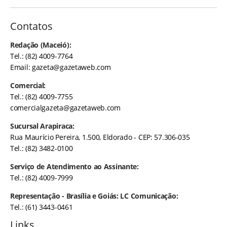
Contatos
Redação (Maceió):
Tel.: (82) 4009-7764
Email:
gazeta@gazetaweb.com
Comercial:
Tel.: (82) 4009-7755
comercialgazeta@gazetaweb.com
Sucursal Arapiraca:
Rua Maurício Pereira, 1.500, Eldorado - CEP: 57.306-035
Tel.: (82) 3482-0100
Serviço de Atendimento ao Assinante:
Tel.: (82) 4009-7999
Representação - Brasília e Goiás: LC Comunicação:
Tel.: (61) 3443-0461
Links