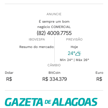
ANUNCIE
É sempre um bom
negócio COMERCIAL
(82) 4009.7755
IBOVESPA
PREVISÃO
Resumo do mercado:
Hoje
24°
Min 24° | Máx 26°
CÂMBIO
Dolar
BitCoin
Euro
R$
R$ 334.379
R$