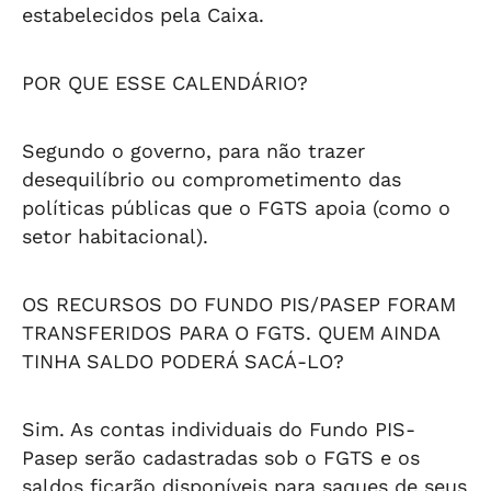
estabelecidos pela Caixa.
POR QUE ESSE CALENDÁRIO?
Segundo o governo, para não trazer
desequilíbrio ou comprometimento das
políticas públicas que o FGTS apoia (como o
setor habitacional).
OS RECURSOS DO FUNDO PIS/PASEP FORAM
TRANSFERIDOS PARA O FGTS. QUEM AINDA
TINHA SALDO PODERÁ SACÁ-LO?
Sim. As contas individuais do Fundo PIS-
Pasep serão cadastradas sob o FGTS e os
saldos ficarão disponíveis para saques de seus