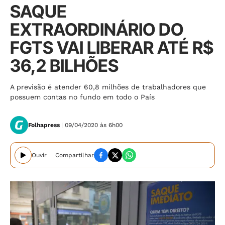
SAQUE
EXTRAORDINÁRIO DO
FGTS VAI LIBERAR ATÉ R$
36,2 BILHÕES
A previsão é atender 60,8 milhões de trabalhadores que
possuem contas no fundo em todo o País
Folhapress
| 09/04/2020 às 6h00
Ouvir
Compartilhar