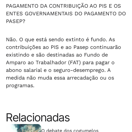
PAGAMENTO DA CONTRIBUIÇÃO AO PIS E OS
ENTES GOVERNAMENTAIS DO PAGAMENTO DO
PASEP?
Não. O que está sendo extinto é fundo. As
contribuições ao PIS e ao Pasep continuarão
existindo e são destinadas ao Fundo de
Amparo ao Trabalhador (FAT) para pagar o
abono salarial e o seguro-desemprego. A
medida não muda essa arrecadação ou os
programas.
Relacionadas
⠀⠀⠀⠀⠀⠀⠀⠀⠀
O debate dos cogumelos