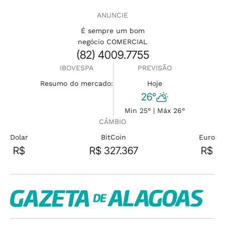
ANUNCIE
É sempre um bom
negócio COMERCIAL
(82) 4009.7755
IBOVESPA
PREVISÃO
Resumo do mercado:
Hoje
26°
Min 25° | Máx 26°
CÂMBIO
Dolar
BitCoin
Euro
R$
R$ 327.367
R$