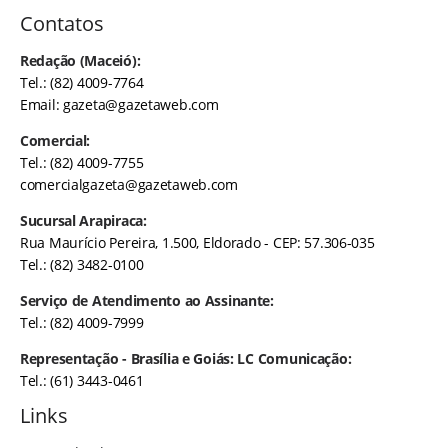
Contatos
Redação (Maceió):
Tel.: (82) 4009-7764
Email:
gazeta@gazetaweb.com
Comercial:
Tel.: (82) 4009-7755
comercialgazeta@gazetaweb.com
Sucursal Arapiraca:
Rua Maurício Pereira, 1.500, Eldorado - CEP: 57.306-035
Tel.: (82) 3482-0100
Serviço de Atendimento ao Assinante:
Tel.: (82) 4009-7999
Representação - Brasília e Goiás: LC Comunicação:
Tel.: (61) 3443-0461
Links