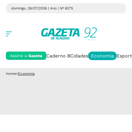
domingo, 26/07/2026 | Ano
| Nº 6275
Caderno B
Cidades
Economia
Esport
Assine a
Gazeta
Home
>
Economia
Pandemia