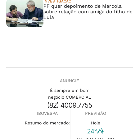
INVESTIGAÇÃO
PF quer depoimento de Marcola
sobre relação com amiga do filho de
Lula
ANUNCIE
É sempre um bom
negócio COMERCIAL
(82) 4009.7755
IBOVESPA
PREVISÃO
Resumo do mercado:
Hoje
24°