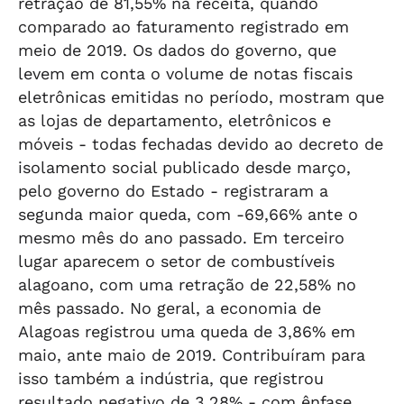
retração de 81,55% na receita, quando
comparado ao faturamento registrado em
meio de 2019. Os dados do governo, que
levem em conta o volume de notas fiscais
eletrônicas emitidas no período, mostram que
as lojas de departamento, eletrônicos e
móveis - todas fechadas devido ao decreto de
isolamento social publicado desde março,
pelo governo do Estado - registraram a
segunda maior queda, com -69,66% ante o
mesmo mês do ano passado. Em terceiro
lugar aparecem o setor de combustíveis
alagoano, com uma retração de 22,58% no
mês passado. No geral, a economia de
Alagoas registrou uma queda de 3,86% em
maio, ante maio de 2019. Contribuíram para
isso também a indústria, que registrou
resultado negativo de 3,28% - com ênfase