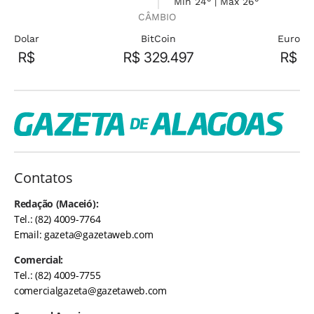
Min 24° | Máx 26°
CÂMBIO
Dolar
BitCoin
Euro
R$
R$ 329.497
R$
Contatos
Redação (Maceió):
Tel.: (82) 4009-7764
Email:
gazeta@gazetaweb.com
Comercial:
Tel.: (82) 4009-7755
comercialgazeta@gazetaweb.com