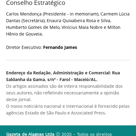
Conselho Estratégico
Carlos Mendonça (Presidente - in memoriam), Carmem Lúcia
Dantas (Secretária), Enaura Quixabeira Rosa e Silva,
Humberto Gomes de Melo, Vinícius Maia Nobre e Milton
Hênio de Gouveia.
Diretor Executivo:
Fernando James
Endereço da Redação, Administração e Comercial: Rua
Saldanha da Gama, s/nº - Farol - Maceió/AL.
Os artigos assinados são de inteira responsabilidade dos
seus autores, não refletindo necessariamente a opinião
deste jornal.
O nosso noticiário nacional e internacional é fornecido pelas
agências Estado de São Paulo e Associated Press.
Gazeta de Alagoas Ltda
Ⓒ 2025 - Todos os direitos