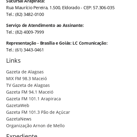
Sucursal Arapiraca:
Rua Maurício Pereira, 1.500, Eldorado - CEP: 57.306-035
Tel.: (82) 3482-0100
Serviço de Atendimento ao Assinante:
Tel.: (82) 4009-7999
Representação - Brasília e Goiás: LC Comunicação:
Tel.: (61) 3443-0461
Links
Gazeta de Alagoas
MIX FM 98.3 Maceió
TV Gazeta de Alagoas
Gazeta FM 94.1 Maceió
Gazeta FM 101.1 Arapiraca
GazetaWeb
Gazeta FM 101.3 Pão de Açúcar
GazetaNews
Organização Arnon de Mello
Expediente