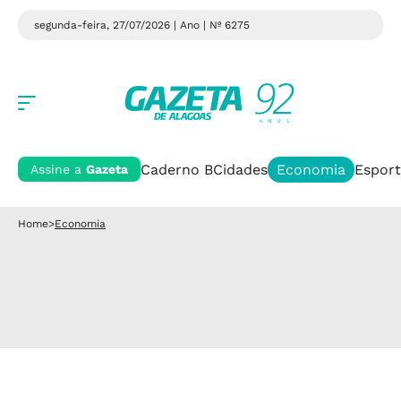
segunda-feira, 27/07/2026 | Ano
| Nº 6275
Caderno B
Cidades
Economia
Esport
Assine a
Gazeta
Home
>
Economia
Combustíveis