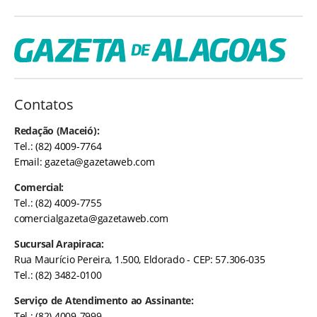
Contatos
Redação (Maceió):
Tel.: (82) 4009-7764
Email:
gazeta@gazetaweb.com
Comercial:
Tel.: (82) 4009-7755
comercialgazeta@gazetaweb.com
Sucursal Arapiraca:
Rua Maurício Pereira, 1.500, Eldorado - CEP: 57.306-035
Tel.: (82) 3482-0100
Serviço de Atendimento ao Assinante:
Tel.: (82) 4009-7999