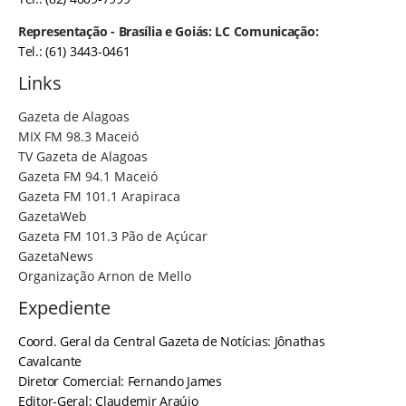
Representação - Brasília e Goiás: LC Comunicação:
Tel.: (61) 3443-0461
Links
Gazeta de Alagoas
MIX FM 98.3 Maceió
TV Gazeta de Alagoas
Gazeta FM 94.1 Maceió
Gazeta FM 101.1 Arapiraca
GazetaWeb
Gazeta FM 101.3 Pão de Açúcar
GazetaNews
Organização Arnon de Mello
Expediente
Coord. Geral da Central Gazeta de Notícias: Jônathas
Cavalcante
Diretor Comercial: Fernando James
Editor-Geral: Claudemir Araújo