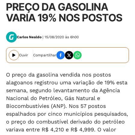
PREÇO DA GASOLINA
VARIA 19% NOS POSTOS
Carlos Nealdo
| 15/08/2020 às 6h00
Ouvir
Compartilhar
O preço da gasolina vendida nos postos
alagoanos registrou uma variação de 19% esta
semana, segundo levantamento da Agência
Nacional do Petróleo, Gás Natural e
Biocombustívies (ANP). Nos 57 postos
espalhados por cinco municípios pesquisados,
o preço do combustível derivado do petróleo
variava entre R$ 4,210 e R$ 4,999. O valor