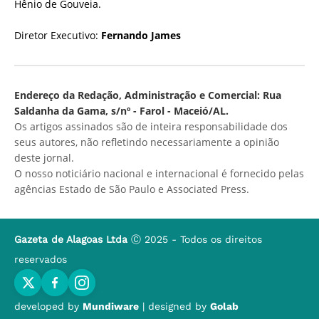
Hênio de Gouveia.
Diretor Executivo:
Fernando James
Endereço da Redação, Administração e Comercial: Rua
Saldanha da Gama, s/nº - Farol - Maceió/AL.
Os artigos assinados são de inteira responsabilidade dos
seus autores, não refletindo necessariamente a opinião
deste jornal.
O nosso noticiário nacional e internacional é fornecido pelas
agências Estado de São Paulo e Associated Press.
Gazeta de Alagoas Ltda
Ⓒ 2025 - Todos os direitos
reservados
developed by
Mundiware
| designed by
Golab