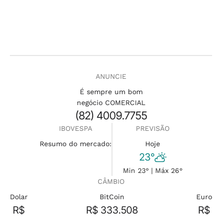
ANUNCIE
É sempre um bom
negócio COMERCIAL
(82) 4009.7755
IBOVESPA
PREVISÃO
Resumo do mercado:
Hoje
23°
Min 23° | Máx 26°
CÂMBIO
Dolar
BitCoin
Euro
R$
R$ 333.508
R$