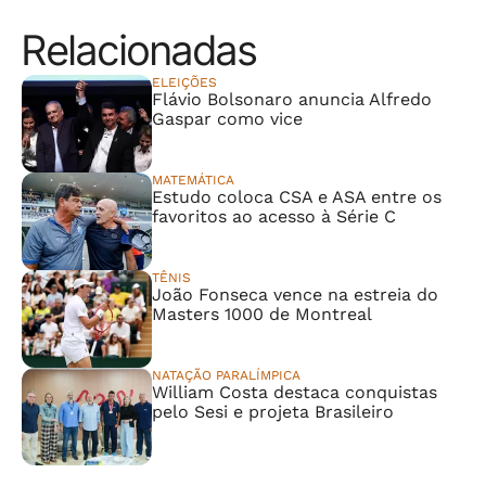
Relacionadas
ELEIÇÕES
Flávio Bolsonaro anuncia Alfredo
Gaspar como vice
MATEMÁTICA
Estudo coloca CSA e ASA entre os
favoritos ao acesso à Série C
TÊNIS
João Fonseca vence na estreia do
Masters 1000 de Montreal
NATAÇÃO PARALÍMPICA
William Costa destaca conquistas
pelo Sesi e projeta Brasileiro