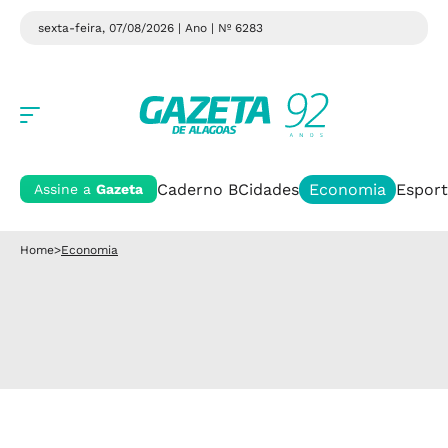
sexta-feira, 07/08/2026 | Ano
| Nº 6283
Caderno B
Cidades
Economia
Esport
Assine a
Gazeta
Home
>
Economia
Emprego