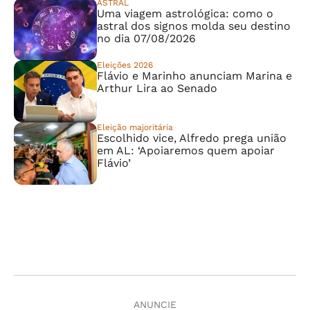
ASTRAL
Uma viagem astrológica: como o
astral dos signos molda seu destino
no dia 07/08/2026
Eleições 2026
Flávio e Marinho anunciam Marina e
Arthur Lira ao Senado
Eleição majoritária
Escolhido vice, Alfredo prega união
em AL: ‘Apoiaremos quem apoiar
Flávio’
ANUNCIE