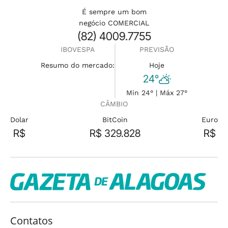
É sempre um bom
negócio COMERCIAL
(82) 4009.7755
IBOVESPA
PREVISÃO
Resumo do mercado:
Hoje
24°
Min 24° | Máx 27°
CÂMBIO
Dolar
BitCoin
Euro
R$
R$ 329.828
R$
Contatos