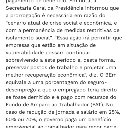
pagamento de benefício. Em nota, a
Secretaria Geral da Presidência informou que
a prorrogação é necessária em razão do
“cenário atual de crise social e econômica, e
com a permanência de medidas restritivas de
isolamento social”. “Essa ação irá permitir que
empresas que estão em situação de
vulnerabilidade possam continuar
sobrevivendo a este período e, desta forma,
preservar postos de trabalho e projetar uma
melhor recuperação econômica”, diz. O BEm
equivale a uma porcentagem do seguro-
desemprego a que o empregado teria direito
se fosse demitido e é pago com recursos do
Fundo de Amparo ao Trabalhador (FAT). No
caso de redução de jornada e salário em 25%,
50% ou 70%, o governo paga um benefício
emergencial ao trabalhador para repor parte