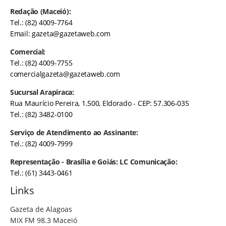
Redação (Maceió):
Tel.: (82) 4009-7764
Email:
gazeta@gazetaweb.com
Comercial:
Tel.: (82) 4009-7755
comercialgazeta@gazetaweb.com
Sucursal Arapiraca:
Rua Maurício Pereira, 1.500, Eldorado - CEP: 57.306-035
Tel.: (82) 3482-0100
Serviço de Atendimento ao Assinante:
Tel.: (82) 4009-7999
Representação - Brasília e Goiás: LC Comunicação:
Tel.: (61) 3443-0461
Links
Gazeta de Alagoas
MIX FM 98.3 Maceió