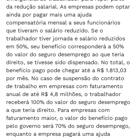
da redução salarial. As empresas podem optar
ainda por pagar mais uma ajuda
compensatória mensal a seus funcionários
que tiveram o salário reduzido. Se o
trabalhador tiver jornada e salário reduzidos
em 50%, seu benefício corresponderá a 50%
do valor do seguro desemprego ao que teria
direito, se tivesse sido dispensado. No total, o
benefício pago pode chegar até a R$ 1.813,03
por mês. No caso de suspensão do contrato
de trabalho em empresas com faturamento
anual de até R$ 4,8 milhões, o trabalhador
receberá 100% do valor do seguro desemprego
a que teria direito. Para empresas com
faturamento maior, o valor do benefício pago
pelo governo será 70% do seguro desemprego,
enquanto a empresa pagará uma ajuda