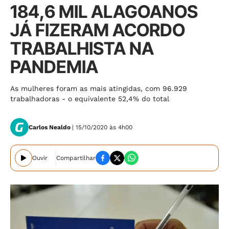
184,6 MIL ALAGOANOS
JÁ FIZERAM ACORDO
TRABALHISTA NA
PANDEMIA
As mulheres foram as mais atingidas, com 96.929
trabalhadoras - o equivalente 52,4% do total
Carlos Nealdo
| 15/10/2020 às 4h00
Ouvir
Compartilhar