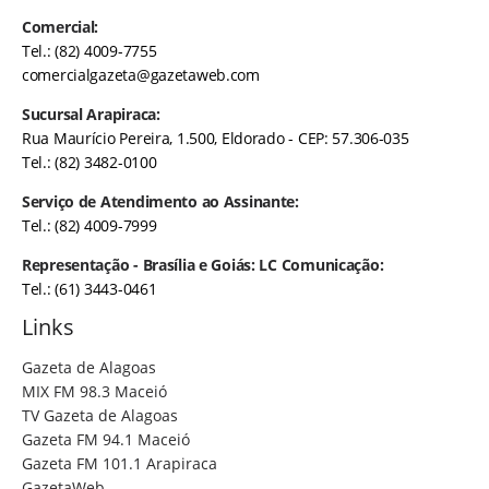
Comercial:
Tel.: (82) 4009-7755
comercialgazeta@gazetaweb.com
Sucursal Arapiraca:
Rua Maurício Pereira, 1.500, Eldorado - CEP: 57.306-035
Tel.: (82) 3482-0100
Serviço de Atendimento ao Assinante:
Tel.: (82) 4009-7999
Representação - Brasília e Goiás: LC Comunicação:
Tel.: (61) 3443-0461
Links
Gazeta de Alagoas
MIX FM 98.3 Maceió
TV Gazeta de Alagoas
Gazeta FM 94.1 Maceió
Gazeta FM 101.1 Arapiraca
GazetaWeb