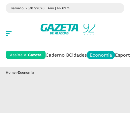
sábado, 25/07/2026 | Ano
| Nº 6275
Caderno B
Cidades
Economia
Esport
Assine a
Gazeta
Home
>
Economia
Pandemia