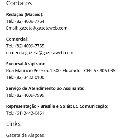
Contatos
Redação (Maceió):
Tel.: (82) 4009-7764
Email:
gazeta@gazetaweb.com
Comercial:
Tel.: (82) 4009-7755
comercialgazeta@gazetaweb.com
Sucursal Arapiraca:
Rua Maurício Pereira, 1.500, Eldorado - CEP: 57.306-035
Tel.: (82) 3482-0100
Serviço de Atendimento ao Assinante:
Tel.: (82) 4009-7999
Representação - Brasília e Goiás: LC Comunicação:
Tel.: (61) 3443-0461
Links
Gazeta de Alagoas