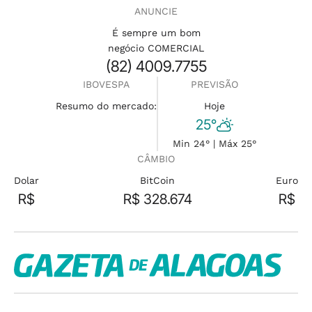
ANUNCIE
É sempre um bom
negócio COMERCIAL
(82) 4009.7755
IBOVESPA
PREVISÃO
Resumo do mercado:
Hoje
25°
Min 24° | Máx 25°
CÂMBIO
Dolar
BitCoin
Euro
R$
R$ 328.674
R$