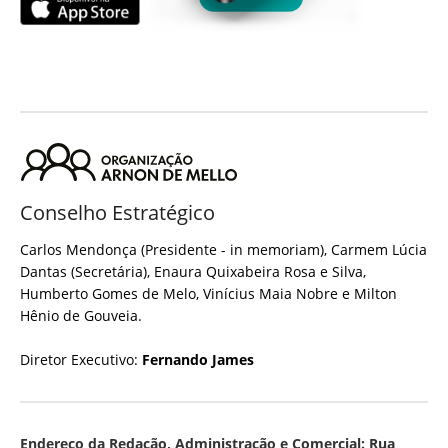
Conselho Estratégico
Carlos Mendonça (Presidente - in memoriam), Carmem Lúcia
Dantas (Secretária), Enaura Quixabeira Rosa e Silva,
Humberto Gomes de Melo, Vinícius Maia Nobre e Milton
Hênio de Gouveia.
Diretor Executivo:
Fernando James
Endereço da Redação, Administração e Comercial: Rua