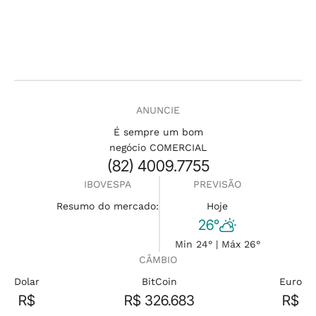
ANUNCIE
É sempre um bom
negócio COMERCIAL
(82) 4009.7755
IBOVESPA
PREVISÃO
Resumo do mercado:
Hoje
26°
Min 24° | Máx 26°
CÂMBIO
Dolar
BitCoin
Euro
R$
R$ 326.683
R$