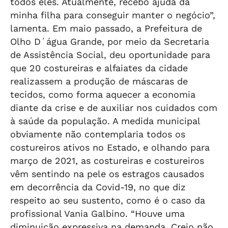
todos eles. Atualmente, recebo ajuda da
minha filha para conseguir manter o negócio”,
lamenta. Em maio passado, a Prefeitura de
Olho D´água Grande, por meio da Secretaria
de Assistência Social, deu oportunidade para
que 20 costureiras e alfaiates da cidade
realizassem a produção de máscaras de
tecidos, como forma aquecer a economia
diante da crise e de auxiliar nos cuidados com
à saúde da população. A medida municipal
obviamente não contemplaria todos os
costureiros ativos no Estado, e olhando para
março de 2021, as costureiras e costureiros
vêm sentindo na pele os estragos causados
em decorrência da Covid-19, no que diz
respeito ao seu sustento, como é o caso da
profissional Vania Galbino. “Houve uma
diminuição expressiva na demanda. Creio não