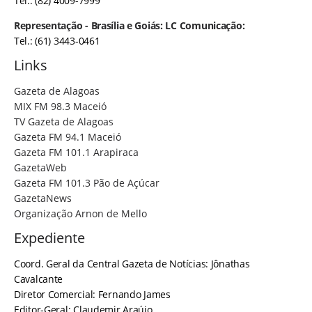
Tel.: (82) 4009-7999
Representação - Brasília e Goiás: LC Comunicação:
Tel.: (61) 3443-0461
Links
Gazeta de Alagoas
MIX FM 98.3 Maceió
TV Gazeta de Alagoas
Gazeta FM 94.1 Maceió
Gazeta FM 101.1 Arapiraca
GazetaWeb
Gazeta FM 101.3 Pão de Açúcar
GazetaNews
Organização Arnon de Mello
Expediente
Coord. Geral da Central Gazeta de Notícias: Jônathas
Cavalcante
Diretor Comercial: Fernando James
Editor-Geral: Claudemir Araújo