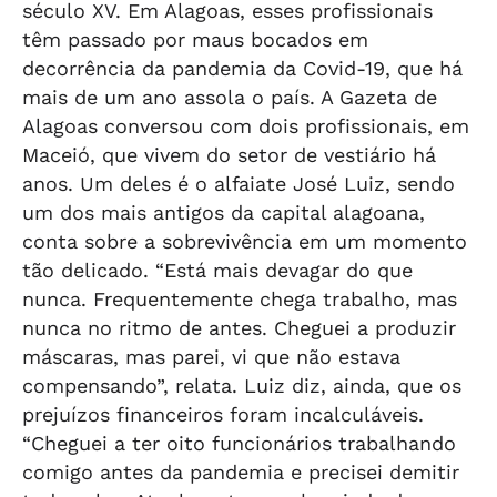
século XV. Em Alagoas, esses profissionais
têm passado por maus bocados em
decorrência da pandemia da Covid-19, que há
mais de um ano assola o país. A Gazeta de
Alagoas conversou com dois profissionais, em
Maceió, que vivem do setor de vestiário há
anos. Um deles é o alfaiate José Luiz, sendo
um dos mais antigos da capital alagoana,
conta sobre a sobrevivência em um momento
tão delicado. “Está mais devagar do que
nunca. Frequentemente chega trabalho, mas
nunca no ritmo de antes. Cheguei a produzir
máscaras, mas parei, vi que não estava
compensando”, relata. Luiz diz, ainda, que os
prejuízos financeiros foram incalculáveis.
“Cheguei a ter oito funcionários trabalhando
comigo antes da pandemia e precisei demitir