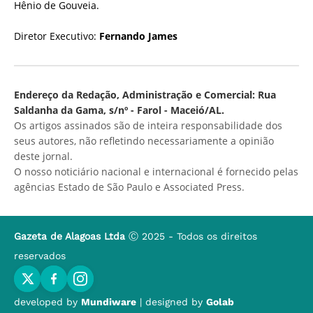
Hênio de Gouveia.
Diretor Executivo:
Fernando James
Endereço da Redação, Administração e Comercial: Rua
Saldanha da Gama, s/nº - Farol - Maceió/AL.
Os artigos assinados são de inteira responsabilidade dos
seus autores, não refletindo necessariamente a opinião
deste jornal.
O nosso noticiário nacional e internacional é fornecido pelas
agências Estado de São Paulo e Associated Press.
Gazeta de Alagoas Ltda
Ⓒ 2025 - Todos os direitos
reservados
developed by
Mundiware
| designed by
Golab