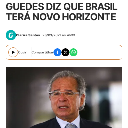
GUEDES DIZ QUE BRASIL
TERÁ NOVO HORIZONTE
Clariza Santos
| 26/03/2021 às 4h00
Ouvir
Compartilhar