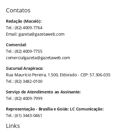
Contatos
Redação (Maceió):
Tel.: (82) 4009-7764
Email:
gazeta@gazetaweb.com
Comercial:
Tel.: (82) 4009-7755
comercialgazeta@gazetaweb.com
Sucursal Arapiraca:
Rua Maurício Pereira, 1.500, Eldorado - CEP: 57.306-035
Tel.: (82) 3482-0100
Serviço de Atendimento ao Assinante:
Tel.: (82) 4009-7999
Representação - Brasília e Goiás: LC Comunicação:
Tel.: (61) 3443-0461
Links