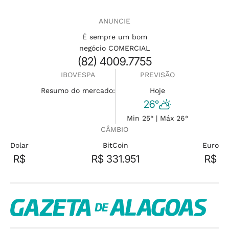
ANUNCIE
É sempre um bom
negócio COMERCIAL
(82) 4009.7755
IBOVESPA
PREVISÃO
Resumo do mercado:
Hoje
26°
Min 25° | Máx 26°
CÂMBIO
Dolar
BitCoin
Euro
R$
R$ 331.951
R$