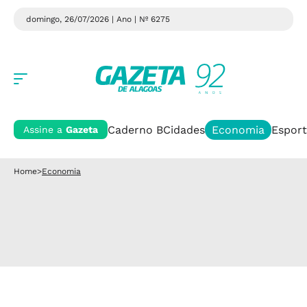
domingo, 26/07/2026 | Ano
| Nº 6275
Caderno B
Cidades
Economia
Esport
Assine a
Gazeta
Home
>
Economia
Pesquisa