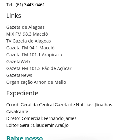
Tel.: (61) 3443-0461
Links
Gazeta de Alagoas
MIX FM 98.3 Maceió
TV Gazeta de Alagoas
Gazeta FM 94.1 Maceió
Gazeta FM 101.1 Arapiraca
GazetaWeb
Gazeta FM 101.3 Pão de Açúcar
GazetaNews
Organização Arnon de Mello
Expediente
Coord. Geral da Central Gazeta de Notícias: Jônathas
Cavalcante
Diretor Comercial: Fernando James
Editor-Geral: Claudemir Araújo
Baixe nosso