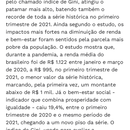
pelo chamado índice de Gini, atingiu o
patamar mais alto, batendo também o
recorde de toda a série histórica no primeiro
trimestre de 2021. Ainda segundo o estudo, os
impactos mais fortes na diminuição de renda
e bem-estar foram sentidos pela parcela mais
pobre da população. O estudo mostra que,
durante a pandemia, a renda média do
brasileiro foi de R$ 1.122 entre janeiro e março
de 2020, a R$ 995, no primeiro trimestre de
2021, o menor valor da série histórica,
marcando, pela primeira vez, um montante
abaixo de R$ 1 mil. Já o bem-estar social -
indicador que combina prosperidade com
igualdade - caiu 19,4%, entre o primeiro
trimestre de 2020 e o mesmo período de
2021, chegando a um novo piso da série. O
índice de Gini, usado para avaliar a