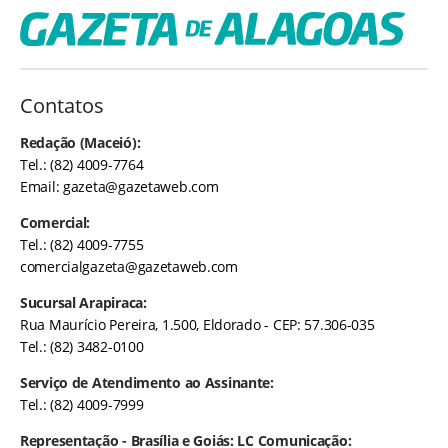
Contatos
Redação (Maceió):
Tel.: (82) 4009-7764
Email:
gazeta@gazetaweb.com
Comercial:
Tel.: (82) 4009-7755
comercialgazeta@gazetaweb.com
Sucursal Arapiraca:
Rua Maurício Pereira, 1.500, Eldorado - CEP: 57.306-035
Tel.: (82) 3482-0100
Serviço de Atendimento ao Assinante:
Tel.: (82) 4009-7999
Representação - Brasília e Goiás: LC Comunicação: