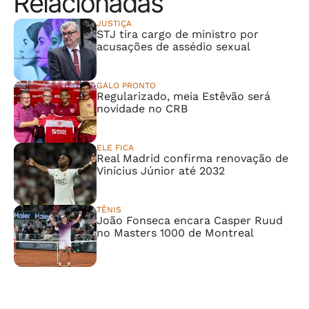
Relacionadas
JUSTIÇA
STJ tira cargo de ministro por
acusações de assédio sexual
GALO PRONTO
Regularizado, meia Estêvão será
novidade no CRB
ELE FICA
Real Madrid confirma renovação de
Vinícius Júnior até 2032
TÊNIS
João Fonseca encara Casper Ruud
no Masters 1000 de Montreal