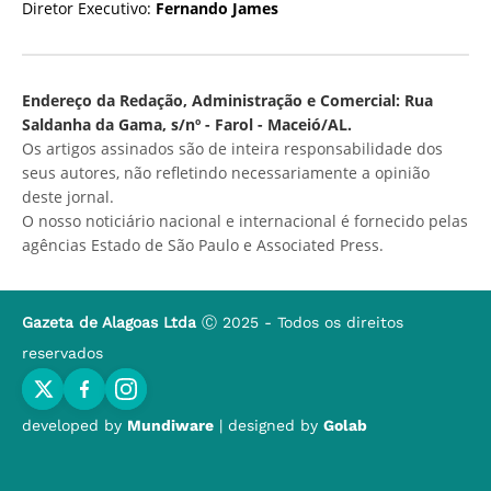
Diretor Executivo:
Fernando James
Endereço da Redação, Administração e Comercial: Rua
Saldanha da Gama, s/nº - Farol - Maceió/AL.
Os artigos assinados são de inteira responsabilidade dos
seus autores, não refletindo necessariamente a opinião
deste jornal.
O nosso noticiário nacional e internacional é fornecido pelas
agências Estado de São Paulo e Associated Press.
Gazeta de Alagoas Ltda
Ⓒ 2025 - Todos os direitos
reservados
developed by
Mundiware
| designed by
Golab