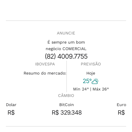
ANUNCIE
É sempre um bom
negócio COMERCIAL
(82) 4009.7755
IBOVESPA
PREVISÃO
Resumo do mercado:
Hoje
25°
Min 24° | Máx 26°
CÂMBIO
Dolar
BitCoin
Euro
R$
R$ 329.348
R$