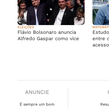
ELEIÇÕES
MATEMÁT
Flávio Bolsonaro anuncia
Estudo
Alfredo Gaspar como vice
entre o
acesso
ANUNCIE
É sempre um bom
Res