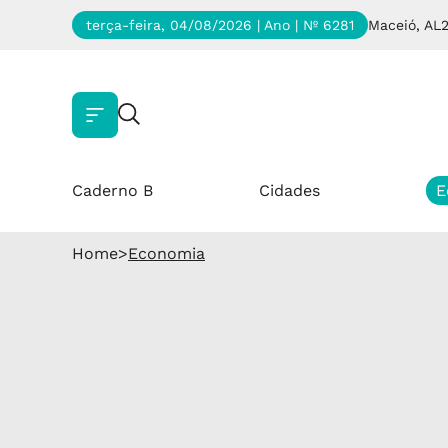
terça-feira, 04/08/2026 | Ano
| Nº 6281
Maceió, AL
Caderno B
Cidades
E
Home
>
Economia