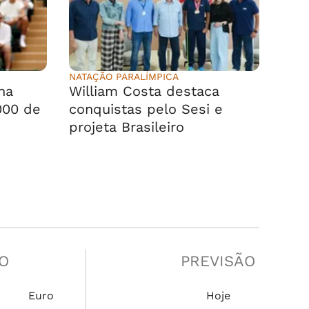
NATAÇÃO PARALÍMPICA
na
William Costa destaca
000 de
conquistas pelo Sesi e
projeta Brasileiro
O
PREVISÃO
n
Euro
Hoje