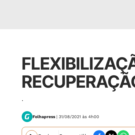
Pandemia
FLEXIBILIZAÇ
RECUPERAÇÃO
.
Folhapress
| 31/08/2021 às 4h00