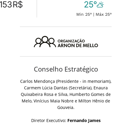
.153
R$
25°
Min 25° | Máx 25°
Conselho Estratégico
Carlos Mendonça (Presidente - in memoriam),
Carmem Lúcia Dantas (Secretária), Enaura
Quixabeira Rosa e Silva, Humberto Gomes de
Melo, Vinícius Maia Nobre e Milton Hênio de
Gouveia.
Diretor Executivo:
Fernando James