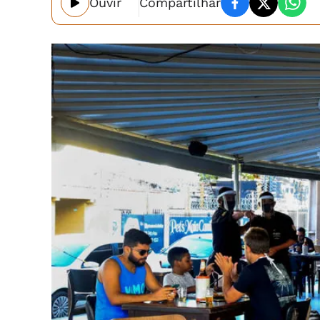
Ouvir
Compartilhar