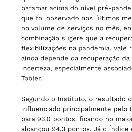
patamar acima do nível pré-pandem
que foi observado nos últimos mes
no volume de serviços no mês, enq
combinação sugere que a recuper
flexibilizações na pandemia. Vale
ainda depende da recuperação da 
incerteza, especialmente associado
Tobler.
Segundo o Instituto, o resultado 
influenciado principalmente pelo Í
para 93,0 pontos, ficando no maio
alcançou 94,3 pontos. Já o Índice 