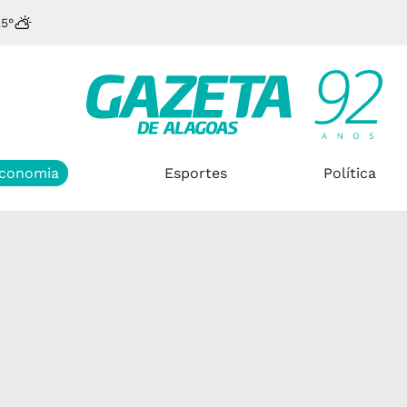
25°
conomia
Esportes
Política