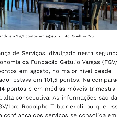
icando em 99,3 pontos em agosto -
Foto: © Ailton Cruz
ança de Serviços, divulgado nesta segunda
Economia da Fundação Getulio Vargas (FGV/
pontos em agosto, no maior nível desde
ador estava em 101,5 pontos. Na compara
 14 pontos e em médias móveis trimestrai
a alta consecutiva. As informações são da
GV/Ibre Rodolpho Tobler explicou que es
a confiança dos serviços se consolida em