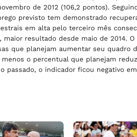
novembro de 2012 (106,2 pontos). Seguin
mprego previsto tem demonstrado recuper
strais em alta pelo terceiro mês consec
, maior resultado desde maio de 2014. O
esas que planejam aumentar seu quadro 
 menos o percentual que planejam reduzi
o passado, o indicador ficou negativo em