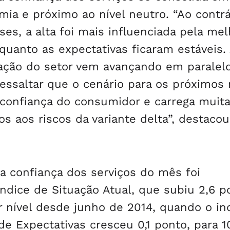
ia e próximo ao nível neutro. “Ao contrá
es, a alta foi mais influenciada pela mel
uanto as expectativas ficaram estáveis.
ação do setor vem avançando em paralel
 ressaltar que o cenário para os próximo
confiança do consumidor e carrega muita
s aos riscos da variante delta”, destacou
da confiança dos serviços do mês foi
ndice de Situação Atual, que subiu 2,6 p
r nível desde junho de 2014, quando o in
de Expectativas cresceu 0,1 ponto, para 1