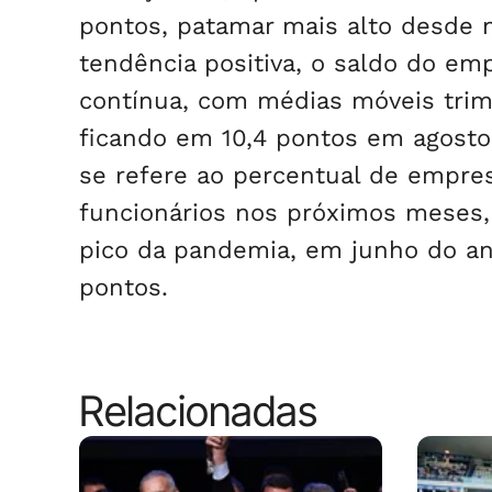
pontos, patamar mais alto desde 
tendência positiva, o saldo do e
contínua, com médias móveis trime
ficando em 10,4 pontos em agosto
se refere ao percentual de empr
funcionários nos próximos meses,
pico da pandemia, em junho do an
pontos.
Relacionadas