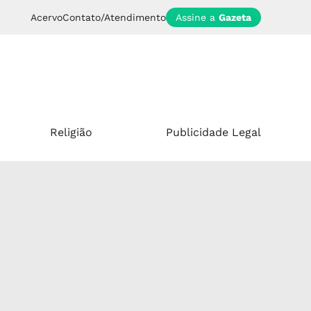
Acervo
Contato/Atendimento
Assine a
Gazeta
Religião
Publicidade Legal