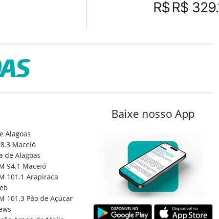
R$
R$ 329
Baixe nosso App
e Alagoas
8.3 Maceió
a de Alagoas
M 94.1 Maceió
M 101.1 Arapiraca
eb
M 101.3 Pão de Açúcar
ews