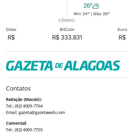
26°
Min 24° | Máx 26°
CÂMBIO
Dolar
BitCoin
Euro
R$
R$ 333.831
R$
Contatos
Redação (Maceió):
Tel.: (82) 4009-7764
Email:
gazeta@gazetaweb.com
Comercial:
Tel.: (82) 4009-7755