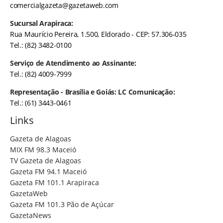
comercialgazeta@gazetaweb.com
Sucursal Arapiraca:
Rua Maurício Pereira, 1.500, Eldorado - CEP: 57.306-035
Tel.: (82) 3482-0100
Serviço de Atendimento ao Assinante:
Tel.: (82) 4009-7999
Representação - Brasília e Goiás: LC Comunicação:
Tel.: (61) 3443-0461
Links
Gazeta de Alagoas
MIX FM 98.3 Maceió
TV Gazeta de Alagoas
Gazeta FM 94.1 Maceió
Gazeta FM 101.1 Arapiraca
GazetaWeb
Gazeta FM 101.3 Pão de Açúcar
GazetaNews