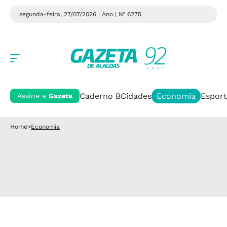
segunda-feira, 27/07/2026 | Ano
| Nº 6275
Caderno B
Cidades
Economia
Esport
Assine a
Gazeta
Home
>
Economia
Atacado