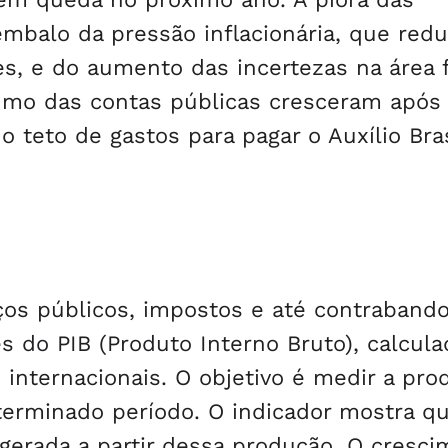
mbalo da pressão inflacionária, que redu
, e do aumento das incertezas na área f
rumo das contas públicas cresceram após
 teto de gastos para pagar o Auxílio Bras
iços públicos, impostos e até contrabando
 do PIB (Produto Interno Bruto), calcula
internacionais. O objetivo é medir a pro
terminado período. O indicador mostra 
erada a partir dessa produção. O cresci