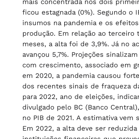
mais concentrada nos dois primeiro
ficou estagnada (0%). Segundo o 
insumos na pandemia e os efeitos 
produção. Em relação ao terceiro 
meses, a alta foi de 3,9%. Já no 
avançou 5,7%. Projeções sinalizam
com crescimento, associado em g
em 2020, a pandemia causou forte
dos recentes sinais de fraqueza d
para 2022, ano de eleições, indic
divulgado pelo BC (Banco Central)
no PIB de 2021. A estimativa vem 
Em 2022, a alta deve ser reduzida
instituições financeiras que prev