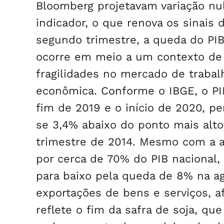
Bloomberg projetavam variação nu
indicador, o que renova os sinais
segundo trimestre, a queda do PIB
ocorre em meio a um contexto de e
fragilidades no mercado de trabal
econômica. Conforme o IBGE, o PI
fim de 2019 e o início de 2020, p
se 3,4% abaixo do ponto mais alto 
trimestre de 2014. Mesmo com a al
por cerca de 70% do PIB nacional, 
para baixo pela queda de 8% na a
exportações de bens e serviços, af
reflete o fim da safra de soja, q