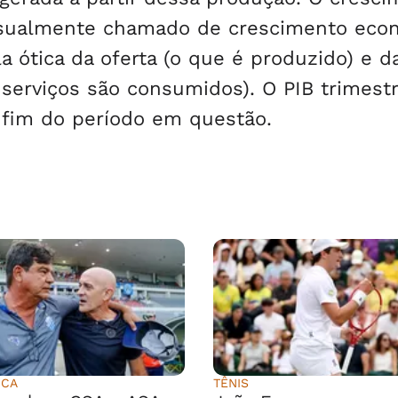
 usualmente chamado de crescimento eco
 ótica da oferta (o que é produzido) e d
erviços são consumidos). O PIB trimestr
 fim do período em questão.
ICA
TÊNIS