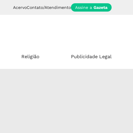
Acervo
Contato/Atendimento
Assine a
Gazeta
Religião
Publicidade Legal