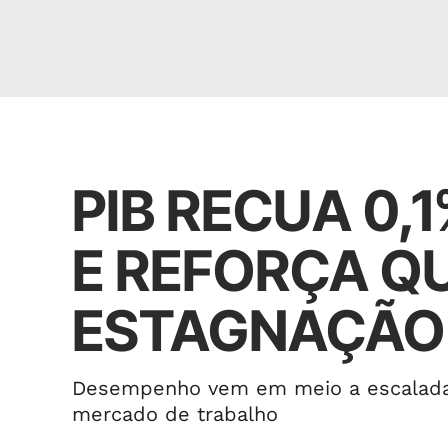
Desempenho
PIB RECUA 0,
E REFORÇA Q
ESTAGNAÇÃO
Desempenho vem em meio a escalada da
mercado de trabalho