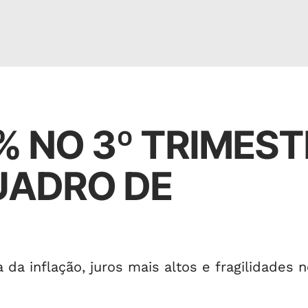
1% NO 3º TRIMES
UADRO DE
 inflação, juros mais altos e fragilidades n