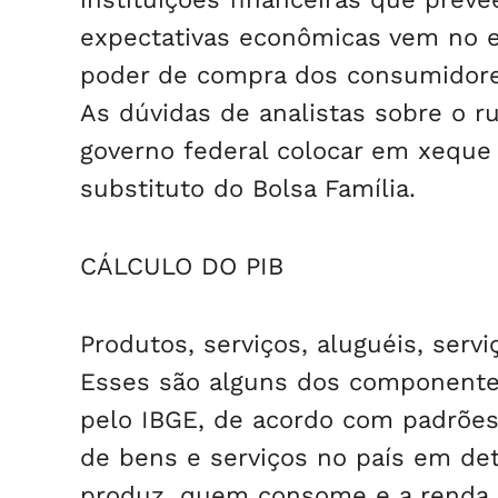
expectativas econômicas vem no e
poder de compra dos consumidores
As dúvidas de analistas sobre o 
governo federal colocar em xeque o
substituto do Bolsa Família.
CÁLCULO DO PIB
Produtos, serviços, aluguéis, serv
Esses são alguns dos componentes
pelo IBGE, de acordo com padrões 
de bens e serviços no país em de
produz, quem consome e a renda g