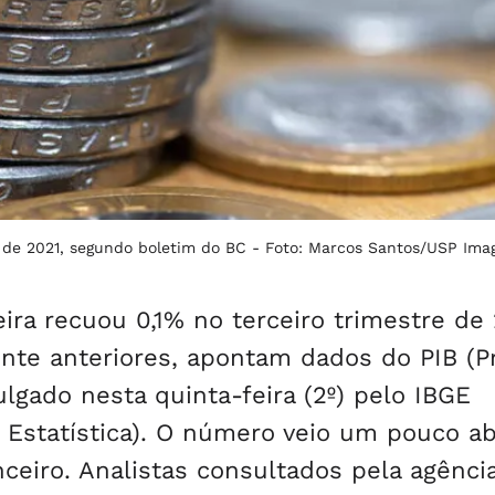
 de 2021, segundo boletim do BC -
Foto: Marcos Santos/USP Ima
ira recuou 0,1% no terceiro trimestre de 
nte anteriores, apontam dados do PIB (P
ulgado nesta quinta-feira (2º) pelo IBGE
 e Estatística). O número veio um pouco a
ceiro. Analistas consultados pela agênci