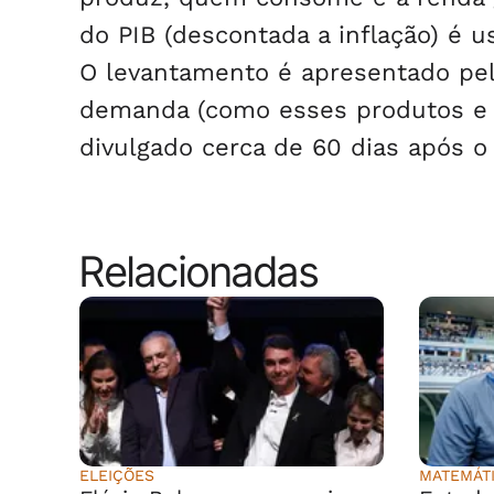
do PIB (descontada a inflação) é
O levantamento é apresentado pela
demanda (como esses produtos e s
divulgado cerca de 60 dias após o
Relacionadas
ELEIÇÕES
MATEMÁT