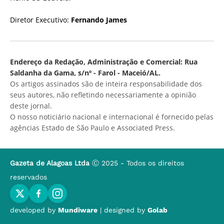
Diretor Executivo:
Fernando James
Endereço da Redação, Administração e Comercial: Rua
Saldanha da Gama, s/nº - Farol - Maceió/AL.
Os artigos assinados são de inteira responsabilidade dos
seus autores, não refletindo necessariamente a opinião
deste jornal.
O nosso noticiário nacional e internacional é fornecido pelas
agências Estado de São Paulo e Associated Press.
Gazeta de Alagoas Ltda
Ⓒ 2025 - Todos os direitos
reservados
developed by
Mundiware
| designed by
Golab