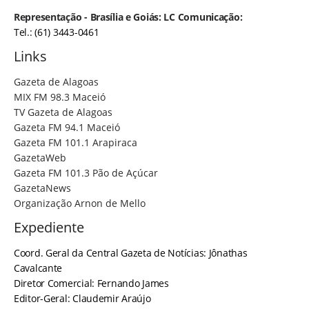
Representação - Brasília e Goiás: LC Comunicação:
Tel.: (61) 3443-0461
Links
Gazeta de Alagoas
MIX FM 98.3 Maceió
TV Gazeta de Alagoas
Gazeta FM 94.1 Maceió
Gazeta FM 101.1 Arapiraca
GazetaWeb
Gazeta FM 101.3 Pão de Açúcar
GazetaNews
Organização Arnon de Mello
Expediente
Coord. Geral da Central Gazeta de Notícias: Jônathas
Cavalcante
Diretor Comercial: Fernando James
Editor-Geral: Claudemir Araújo