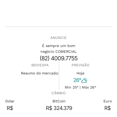
ANUNCIE
É sempre um bom
negócio COMERCIAL
(82) 4009.7755
IBOVESPA
PREVISÃO
Resumo do mercado:
Hoje
26°
Min 25° | Máx 26°
CÂMBIO
Dolar
BitCoin
Euro
R$
R$ 324.379
R$