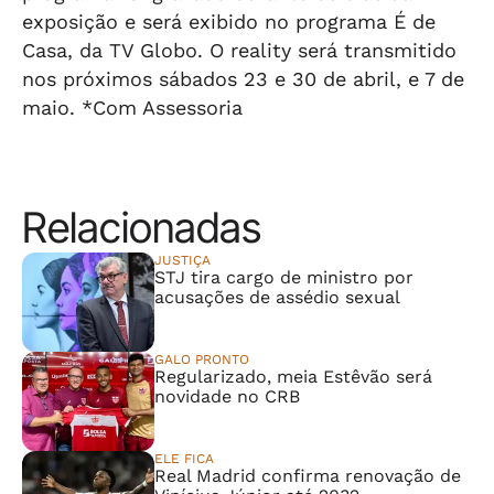
exposição e será exibido no programa É de
Casa, da TV Globo. O reality será transmitido
nos próximos sábados 23 e 30 de abril, e 7 de
maio. *Com Assessoria
Relacionadas
JUSTIÇA
STJ tira cargo de ministro por
acusações de assédio sexual
GALO PRONTO
Regularizado, meia Estêvão será
novidade no CRB
ELE FICA
Real Madrid confirma renovação de