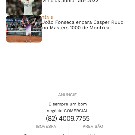
Vinícius Júnior até 2032
TÊNIS
João Fonseca encara Casper Ruud
no Masters 1000 de Montreal
ANUNCIE
É sempre um bom
negócio COMERCIAL
(82) 4009.7755
IBOVESPA
PREVISÃO