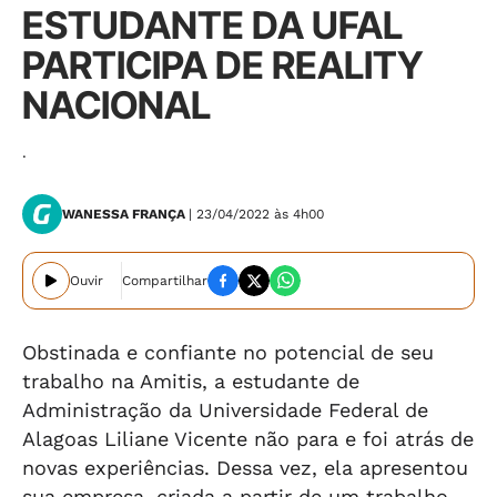
ESTUDANTE DA UFAL
PARTICIPA DE REALITY
NACIONAL
.
WANESSA FRANÇA
| 23/04/2022 às 4h00
Ouvir
Compartilhar
Obstinada e confiante no potencial de seu
trabalho na Amitis, a estudante de
Administração da Universidade Federal de
Alagoas Liliane Vicente não para e foi atrás de
novas experiências. Dessa vez, ela apresentou
sua empresa, criada a partir de um trabalho