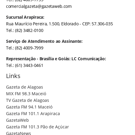
comercialgazeta@gazetaweb.com
Sucursal Arapiraca:
Rua Maurício Pereira, 1.500, Eldorado - CEP: 57.306-035
Tel.: (82) 3482-0100
Serviço de Atendimento ao Assinante:
Tel.: (82) 4009-7999
Representação - Brasília e Goiás: LC Comunicação:
Tel.: (61) 3443-0461
Links
Gazeta de Alagoas
MIX FM 98.3 Maceió
TV Gazeta de Alagoas
Gazeta FM 94.1 Maceió
Gazeta FM 101.1 Arapiraca
GazetaWeb
Gazeta FM 101.3 Pão de Açúcar
GazetaNews