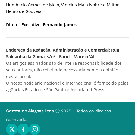
Humberto Gomes de Melo, Vinícius Maia Nobre e Milton
Hênio de Gouveia.
Diretor Executivo:
Fernando James
Endereço da Redação, Administração e Comercial: Rua
Saldanha da Gama, s/nº - Farol - Maceió/AL.
Os artigos assinados são de inteira responsabilidade dos
seus autores, não refletindo necessariamente a opinião
deste jornal.
O nosso noticiário nacional e internacional é fornecido pelas
agências Estado de São Paulo e Associated Press.
Gazeta de Alagoas Ltda
Ⓒ 2025 - Todos os direitos
reservados