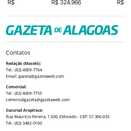
R$
R$ 324.966
R$
Contatos
Redação (Maceió):
Tel.: (82) 4009-7764
Email:
gazeta@gazetaweb.com
Comercial:
Tel.: (82) 4009-7755
comercialgazeta@gazetaweb.com
Sucursal Arapiraca:
Rua Maurício Pereira, 1.500, Eldorado - CEP: 57.306-035
Tel.: (82) 3482-0100