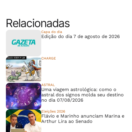
Relacionadas
Capa do dia
Edição do dia 7 de agosto de 2026
CHARGE
⠀⠀⠀⠀⠀⠀⠀⠀⠀
ASTRAL
Uma viagem astrológica: como o
astral dos signos molda seu destino
no dia 07/08/2026
Eleições 2026
Flávio e Marinho anunciam Marina e
Arthur Lira ao Senado