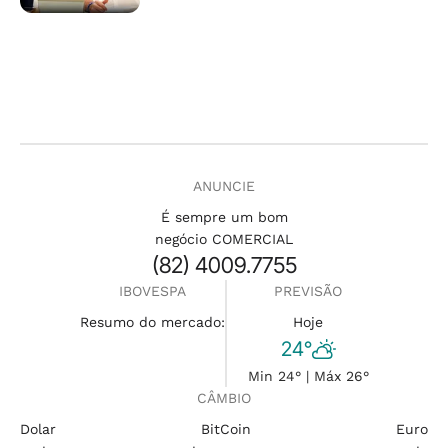
ANUNCIE
É sempre um bom
negócio COMERCIAL
(82) 4009.7755
IBOVESPA
PREVISÃO
Resumo do mercado:
Hoje
24°
Min 24° | Máx 26°
CÂMBIO
Dolar
BitCoin
Euro