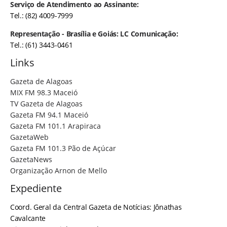
Serviço de Atendimento ao Assinante:
Tel.: (82) 4009-7999
Representação - Brasília e Goiás: LC Comunicação:
Tel.: (61) 3443-0461
Links
Gazeta de Alagoas
MIX FM 98.3 Maceió
TV Gazeta de Alagoas
Gazeta FM 94.1 Maceió
Gazeta FM 101.1 Arapiraca
GazetaWeb
Gazeta FM 101.3 Pão de Açúcar
GazetaNews
Organização Arnon de Mello
Expediente
Coord. Geral da Central Gazeta de Notícias: Jônathas
Cavalcante