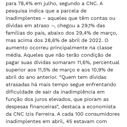
para 78,4% em julho, segundo a CNC. A
pesquisa indica que a parcela de
inadimplentes – aqueles que têm contas ou
dívidas em atraso –, chegou a 29,1% das
famílias do país, abaixo dos 29,4% de março,
mas acima dos 28,6% de abril de 2022. O
aumento ocorreu principalmente na classe
média. Aqueles que não terão condição de
pagar suas dívidas somaram 11,6%, percentual
superior aos 11,5% de março e aos 10,9% de
abril do ano anterior. “Quem tem dívidas
atrasadas há mais tempo segue enfrentando
dificuldade de sair da inadimplência em
função dos juros elevados, que pioram as
despesas financeiras”, destaca a economista
da CNC Izis Ferreira. A cada 100 consumidores
inadimplentes em abril, 45 estavam com