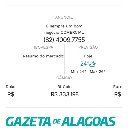
ANUNCIE
É sempre um bom
negócio COMERCIAL
(82) 4009.7755
IBOVESPA
PREVISÃO
Resumo do mercado:
Hoje
24°
Min 24° | Máx 26°
CÂMBIO
Dolar
BitCoin
Euro
R$
R$ 333.198
R$