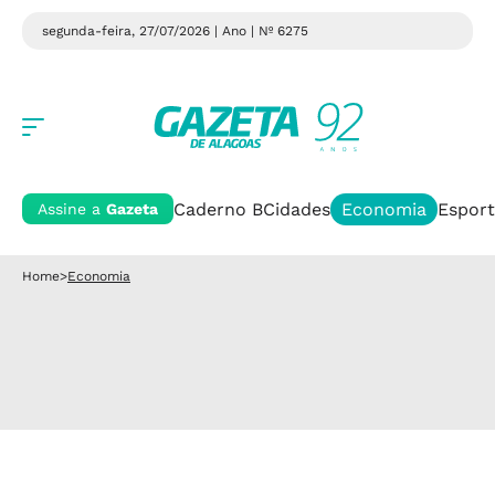
segunda-feira, 27/07/2026 | Ano
| Nº 6275
Caderno B
Cidades
Economia
Esport
Assine a
Gazeta
Home
>
Economia
Finanças