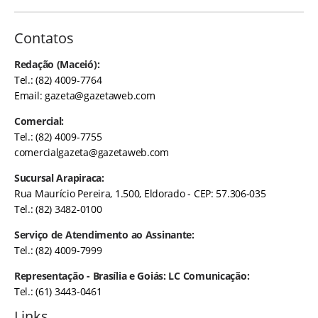
Contatos
Redação (Maceió):
Tel.: (82) 4009-7764
Email:
gazeta@gazetaweb.com
Comercial:
Tel.: (82) 4009-7755
comercialgazeta@gazetaweb.com
Sucursal Arapiraca:
Rua Maurício Pereira, 1.500, Eldorado - CEP: 57.306-035
Tel.: (82) 3482-0100
Serviço de Atendimento ao Assinante:
Tel.: (82) 4009-7999
Representação - Brasília e Goiás: LC Comunicação:
Tel.: (61) 3443-0461
Links