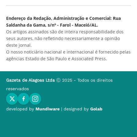
Endereço da Redação, Administração e Comercial: Rua
Saldanha da Gama, s/nº - Farol - Maceió/AL.
Os artigos assinados são de inteira responsabilidade dos
seus autores, não refletindo necessariamente a opinião
deste jornal.
O nosso noticiário nacional e internacional é fornecido pelas
agências Estado de São Paulo e Associated Press.
Gazeta de Alagoas Ltda
Ⓒ 2025 - Todos os direitos
reservados
developed by
Mundiware
| designed by
Golab