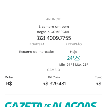
ANUNCIE
É sempre um bom
negócio COMERCIAL
(82) 4009.7755
IBOVESPA
PREVISÃO
Resumo do mercado:
Hoje
24°
Min 24° | Máx 26°
CÂMBIO
Dolar
BitCoin
Euro
R$
R$ 329.481
R$