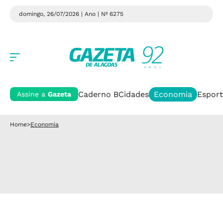
domingo, 26/07/2026 | Ano
| Nº 6275
Caderno B
Cidades
Economia
Esport
Assine a
Gazeta
Home
>
Economia
Economia