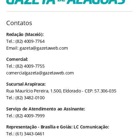
Contatos
Redação (Maceió):
Tel.: (82) 4009-7764
Email:
gazeta@gazetaweb.com
Comercial:
Tel.: (82) 4009-7755
comercialgazeta@gazetaweb.com
Sucursal Arapiraca:
Rua Maurício Pereira, 1.500, Eldorado - CEP: 57.306-035
Tel.: (82) 3482-0100
Serviço de Atendimento ao Assinante:
Tel.: (82) 4009-7999
Representação - Brasília e Goiás: LC Comunicação:
Tel.: (61) 3443-0461