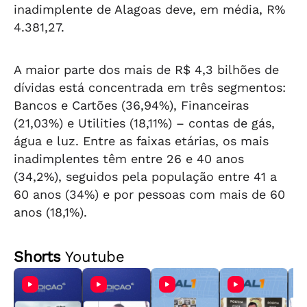
inadimplente de Alagoas deve, em média, R%
4.381,27.
A maior parte dos mais de R$ 4,3 bilhões de
dívidas está concentrada em três segmentos:
Bancos e Cartões (36,94%), Financeiras
(21,03%) e Utilities (18,11%) – contas de gás,
água e luz. Entre as faixas etárias, os mais
inadimplentes têm entre 26 e 40 anos
(34,2%), seguidos pela população entre 41 a
60 anos (34%) e por pessoas com mais de 60
anos (18,1%).
Shorts
Youtube