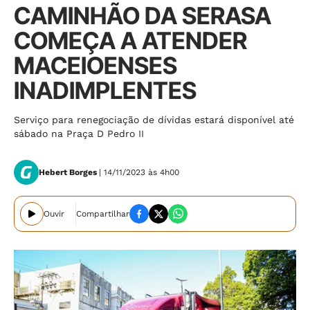
CAMINHÃO DA SERASA
COMEÇA A ATENDER
MACEIOENSES
INADIMPLENTES
Serviço para renegociação de dívidas estará disponível até
sábado na Praça D Pedro II
Hebert Borges
| 14/11/2023 às 4h00
Ouvir
Compartilhar