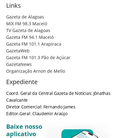
Links
Gazeta de Alagoas
MIX FM 98.3 Maceió
TV Gazeta de Alagoas
Gazeta FM 94.1 Maceió
Gazeta FM 101.1 Arapiraca
GazetaWeb
Gazeta FM 101.3 Pão de Açúcar
GazetaNews
Organização Arnon de Mello
Expediente
Coord. Geral da Central Gazeta de Notícias: Jônathas
Cavalcante
Diretor Comercial: Fernando James
Editor-Geral: Claudemir Araújo
Baixe nosso
aplicativo