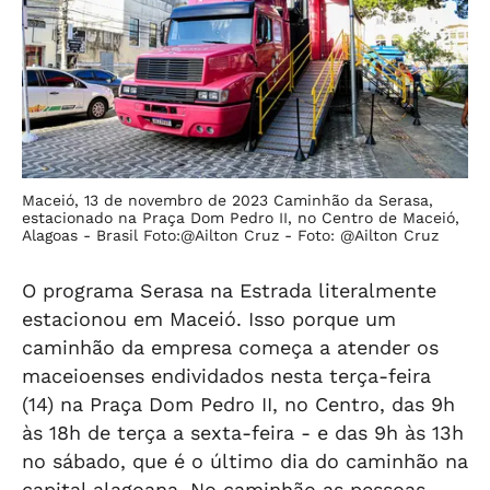
Maceió, 13 de novembro de 2023 Caminhão da Serasa,
estacionado na Praça Dom Pedro II, no Centro de Maceió,
Alagoas - Brasil Foto:@Ailton Cruz -
Foto: @Ailton Cruz
O programa Serasa na Estrada literalmente
estacionou em Maceió. Isso porque um
caminhão da empresa começa a atender os
maceioenses endividados nesta terça-feira
(14) na Praça Dom Pedro II, no Centro, das 9h
às 18h de terça a sexta-feira - e das 9h às 13h
no sábado, que é o último dia do caminhão na
capital alagoana. No caminhão as pessoas