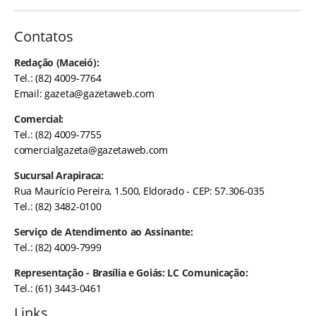
Contatos
Redação (Maceió):
Tel.: (82) 4009-7764
Email:
gazeta@gazetaweb.com
Comercial:
Tel.: (82) 4009-7755
comercialgazeta@gazetaweb.com
Sucursal Arapiraca:
Rua Maurício Pereira, 1.500, Eldorado - CEP: 57.306-035
Tel.: (82) 3482-0100
Serviço de Atendimento ao Assinante:
Tel.: (82) 4009-7999
Representação - Brasília e Goiás: LC Comunicação:
Tel.: (61) 3443-0461
Links