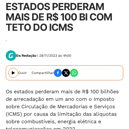
ESTADOS PERDERAM
MAIS DE R$ 100 BI COM
TETO DO ICMS
.
Da Redação
| 28/11/2023 às 4h00
Ouvir
Compartilhar
Os estados perderam mais de R$ 100 bilhões
de arrecadação em um ano com o Imposto
sobre Circulação de Mercadorias e Serviços
(ICMS) por causa da limitação das alíquotas
sobre combustíveis, energia elétrica e
telecomunicações em 2022.