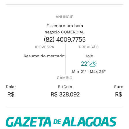
ANUNCIE
É sempre um bom
negócio COMERCIAL
(82) 4009.7755
IBOVESPA
PREVISÃO
Resumo do mercado:
Hoje
22°
Min 21° | Máx 26°
CÂMBIO
Dolar
BitCoin
Euro
R$
R$ 328.092
R$