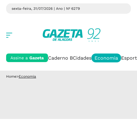
sexta-feira, 31/07/2026 | Ano
| Nº 6279
Caderno B
Cidades
Economia
Esport
Assine a
Gazeta
Home
>
Economia
Combustíveis