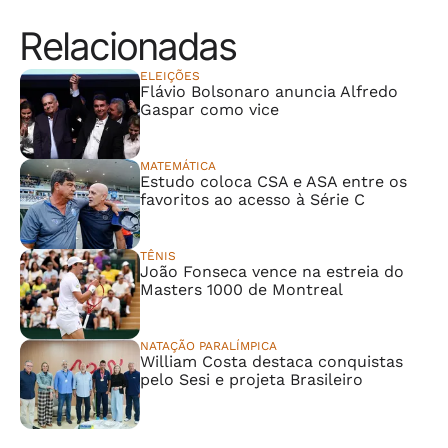
Relacionadas
ELEIÇÕES
Flávio Bolsonaro anuncia Alfredo
Gaspar como vice
MATEMÁTICA
Estudo coloca CSA e ASA entre os
favoritos ao acesso à Série C
TÊNIS
João Fonseca vence na estreia do
Masters 1000 de Montreal
NATAÇÃO PARALÍMPICA
William Costa destaca conquistas
pelo Sesi e projeta Brasileiro