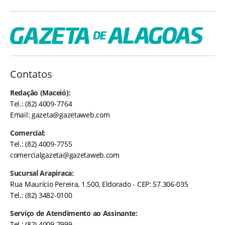
Contatos
Redação (Maceió):
Tel.: (82) 4009-7764
Email:
gazeta@gazetaweb.com
Comercial:
Tel.: (82) 4009-7755
comercialgazeta@gazetaweb.com
Sucursal Arapiraca:
Rua Maurício Pereira, 1.500, Eldorado - CEP: 57.306-035
Tel.: (82) 3482-0100
Serviço de Atendimento ao Assinante:
Tel.: (82) 4009-7999