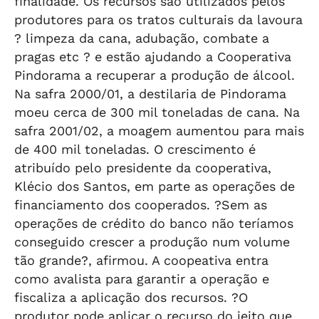
finalidade. Os recursos são utilizados pelos
produtores para os tratos culturais da lavoura
? limpeza da cana, adubação, combate a
pragas etc ? e estão ajudando a Cooperativa
Pindorama a recuperar a produção de álcool.
Na safra 2000/01, a destilaria de Pindorama
moeu cerca de 300 mil toneladas de cana. Na
safra 2001/02, a moagem aumentou para mais
de 400 mil toneladas. O crescimento é
atribuído pelo presidente da cooperativa,
Klécio dos Santos, em parte as operações de
financiamento dos cooperados. ?Sem as
operações de crédito do banco não teríamos
conseguido crescer a produção num volume
tão grande?, afirmou. A coopeativa entra
como avalista para garantir a operação e
fiscaliza a aplicação dos recursos. ?O
produtor pode aplicar o recurso do jeito que