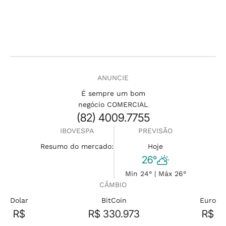
ANUNCIE
É sempre um bom
negócio COMERCIAL
(82) 4009.7755
IBOVESPA
PREVISÃO
Resumo do mercado:
Hoje
26°
Min 24° | Máx 26°
CÂMBIO
Dolar
BitCoin
Euro
R$
R$ 330.973
R$