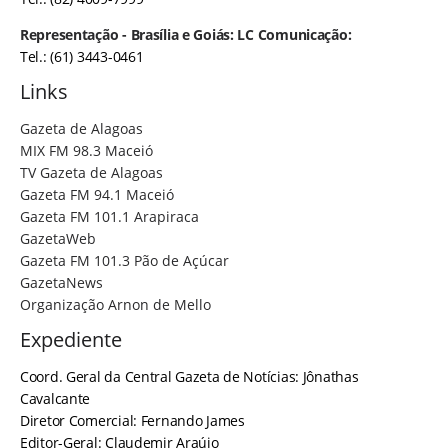
Representação - Brasília e Goiás: LC Comunicação:
Tel.: (61) 3443-0461
Links
Gazeta de Alagoas
MIX FM 98.3 Maceió
TV Gazeta de Alagoas
Gazeta FM 94.1 Maceió
Gazeta FM 101.1 Arapiraca
GazetaWeb
Gazeta FM 101.3 Pão de Açúcar
GazetaNews
Organização Arnon de Mello
Expediente
Coord. Geral da Central Gazeta de Notícias: Jônathas
Cavalcante
Diretor Comercial: Fernando James
Editor-Geral: Claudemir Araújo