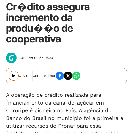
Cr�dito assegura
incremento da
produ��o de
cooperativa
| 30/06/2002 às 0h00
Ouvir
Compartilhar
A operação de crédito realizada para
financiamento da cana-de-açúcar em
Coruripe é pioneira no País. A agência do
Banco do Brasil no município foi a primeira a
utilizar recursos do Pronaf para essa