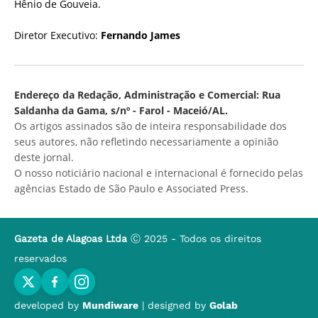
Hênio de Gouveia.
Diretor Executivo:
Fernando James
Endereço da Redação, Administração e Comercial: Rua
Saldanha da Gama, s/nº - Farol - Maceió/AL.
Os artigos assinados são de inteira responsabilidade dos
seus autores, não refletindo necessariamente a opinião
deste jornal.
O nosso noticiário nacional e internacional é fornecido pelas
agências Estado de São Paulo e Associated Press.
Gazeta de Alagoas Ltda
Ⓒ 2025 - Todos os direitos
reservados
developed by
Mundiware
| designed by
Golab