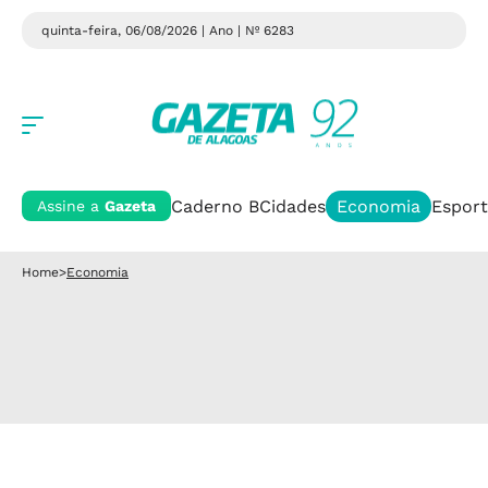
quinta-feira, 06/08/2026 | Ano
| Nº 6283
Caderno B
Cidades
Economia
Esport
Assine a
Gazeta
Home
>
Economia
Economia