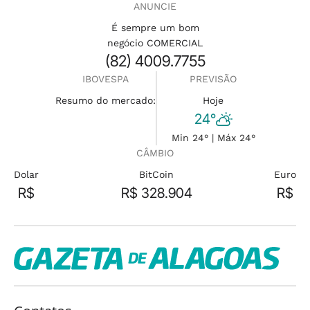
ANUNCIE
É sempre um bom
negócio COMERCIAL
(82) 4009.7755
IBOVESPA
PREVISÃO
Resumo do mercado:
Hoje
24°
Min 24° | Máx 24°
CÂMBIO
Dolar
BitCoin
Euro
R$
R$ 328.904
R$