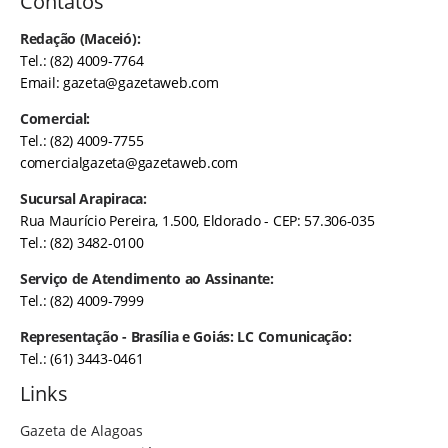
Contatos
Redação (Maceió):
Tel.: (82) 4009-7764
Email:
gazeta@gazetaweb.com
Comercial:
Tel.: (82) 4009-7755
comercialgazeta@gazetaweb.com
Sucursal Arapiraca:
Rua Maurício Pereira, 1.500, Eldorado - CEP: 57.306-035
Tel.: (82) 3482-0100
Serviço de Atendimento ao Assinante:
Tel.: (82) 4009-7999
Representação - Brasília e Goiás: LC Comunicação:
Tel.: (61) 3443-0461
Links
Gazeta de Alagoas