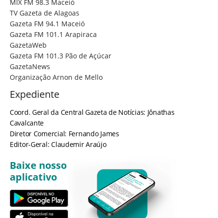
MIX FM 98.3 Maceió
TV Gazeta de Alagoas
Gazeta FM 94.1 Maceió
Gazeta FM 101.1 Arapiraca
GazetaWeb
Gazeta FM 101.3 Pão de Açúcar
GazetaNews
Organização Arnon de Mello
Expediente
Coord. Geral da Central Gazeta de Notícias: Jônathas
Cavalcante
Diretor Comercial: Fernando James
Editor-Geral: Claudemir Araújo
Baixe nosso
aplicativo