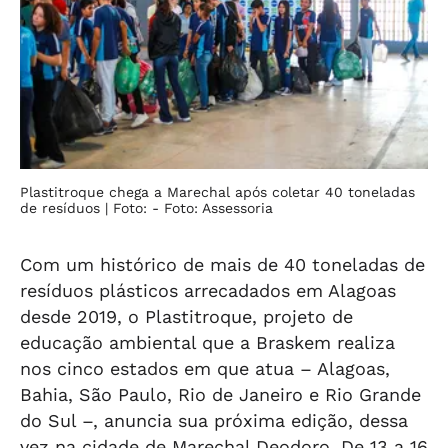
Plastitroque chega a Marechal após coletar 40 toneladas
de resíduos
| Foto: - Foto: Assessoria
Com um histórico de mais de 40 toneladas de
resíduos plásticos arrecadados em Alagoas
desde 2019, o Plastitroque, projeto de
educação ambiental que a Braskem realiza
nos cinco estados em que atua – Alagoas,
Bahia, São Paulo, Rio de Janeiro e Rio Grande
do Sul –, anuncia sua próxima edição, dessa
vez na cidade de Marechal Deodoro. De 13 a 16