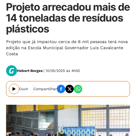
Projeto arrecadou mais de
14 toneladas de resíduos
plásticos
Projeto que já impactou cerca de 6 mil pessoas terá nova
edição na Escola Municipal Governador Luis Cavalcante
Costa
Hebert Borges
| 10/05/2025 às 4h00
Ouvir
Compartilhar