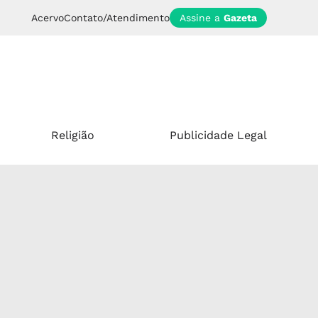
Acervo
Contato/Atendimento
Assine a
Gazeta
Religião
Publicidade Legal