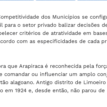
da Pajuçara
mpetitividade dos Municípios se config
 para o setor privado balizar decisões d
elecer critérios de atratividade em base
 acordo com as especificidades de cada pr
ra que Arapiraca é reconhecida pela forç
e comandar ou influenciar um amplo con
tão alagoano. Antigo distrito de Limoeiro
do em 1924 e, desde então, não parou de