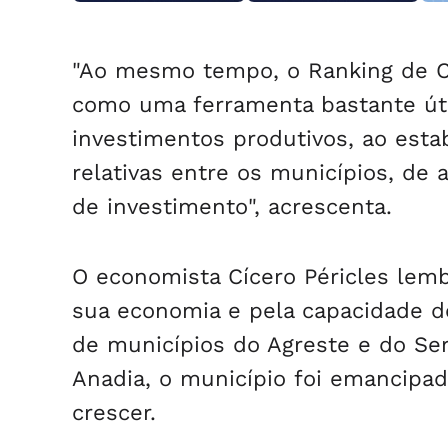
"Ao mesmo tempo, o Ranking de Co
como uma ferramenta bastante útil
investimentos produtivos, ao estab
relativas entre os municípios, de
de investimento", acrescenta.
O economista Cícero Péricles lemb
sua economia e pela capacidade d
de municípios do Agreste e do Ser
Anadia, o município foi emancipa
crescer.