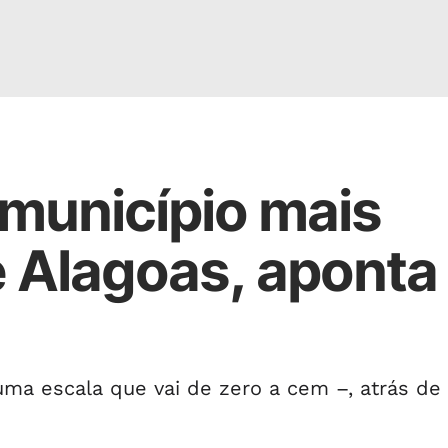
 município mais
e Alagoas, aponta
ma escala que vai de zero a cem –, atrás de