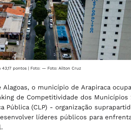
 43,17 pontos
| Foto: — Foto: Ailton Cruz
e Alagoas, o município de Arapiraca ocupa
king de Competitividade dos Municípios
 Pública (CLP) - organização suprapartid
esenvolver líderes públicos para enfrent
.