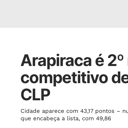
Ranking de Competitividade
Arapiraca é 2º
competitivo d
CLP
Cidade aparece com 43,17 pontos – nu
que encabeça a lista, com 49,86