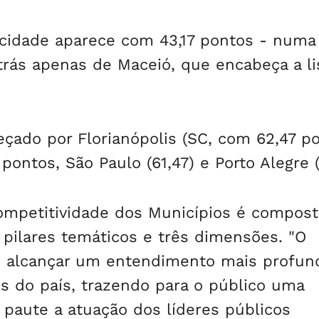
cidade aparece com 43,17 pontos - numa
atrás apenas de Maceió, que encabeça a li
çado por Florianópolis (SC, com 62,47 po
pontos, São Paulo (61,47) e Porto Alegre (
ompetitividade dos Municípios é compost
 pilares temáticos e três dimensões. "O
 alcançar um entendimento mais profun
s do país, trazendo para o público uma
 paute a atuação dos líderes públicos