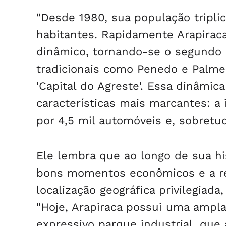
"Desde 1980, sua população tripli
habitantes. Rapidamente Arapira
dinâmico, tornando-se o segundo 
tradicionais como Penedo e Palmeir
'Capital do Agreste'. Essa dinâmi
características mais marcantes: a
por 4,5 mil automóveis e, sobretud
Ele lembra que ao longo de sua hi
bons momentos econômicos e a ren
localização geográfica privilegiad
"Hoje, Arapiraca possui uma ampl
expressivo parque industrial, que