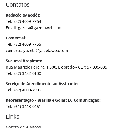
Contatos
Redação (Maceió):
Tel.: (82) 4009-7764
Email:
gazeta@gazetaweb.com
Comercial:
Tel.: (82) 4009-7755
comercialgazeta@gazetaweb.com
Sucursal Arapiraca:
Rua Maurício Pereira, 1.500, Eldorado - CEP: 57.306-035
Tel.: (82) 3482-0100
Serviço de Atendimento ao Assinante:
Tel.: (82) 4009-7999
Representação - Brasília e Goiás: LC Comunicação:
Tel.: (61) 3443-0461
Links
Gazeta de Alagoas