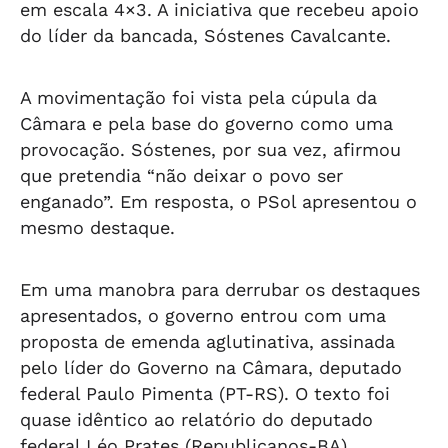
em escala 4×3. A iniciativa que recebeu apoio
do líder da bancada, Sóstenes Cavalcante.
A movimentação foi vista pela cúpula da
Câmara e pela base do governo como uma
provocação. Sóstenes, por sua vez, afirmou
que pretendia “não deixar o povo ser
enganado”. Em resposta, o PSol apresentou o
mesmo destaque.
Em uma manobra para derrubar os destaques
apresentados, o governo entrou com uma
proposta de emenda aglutinativa, assinada
pelo líder do Governo na Câmara, deputado
federal Paulo Pimenta (PT-RS). O texto foi
quase idêntico ao relatório do deputado
federal Léo Prates (Republicanos-BA).