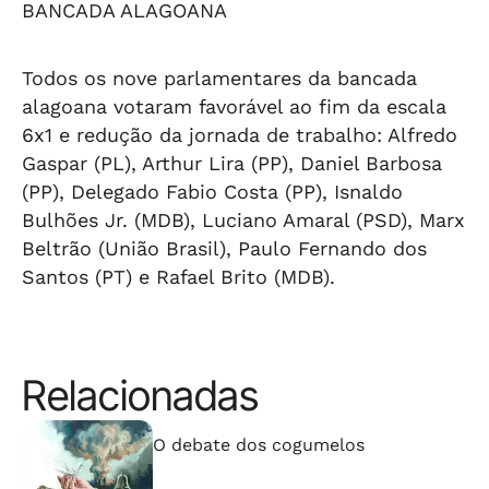
BANCADA ALAGOANA
Todos os nove parlamentares da bancada
alagoana votaram favorável ao fim da escala
6x1 e redução da jornada de trabalho: Alfredo
Gaspar (PL), Arthur Lira (PP), Daniel Barbosa
(PP), Delegado Fabio Costa (PP), Isnaldo
Bulhões Jr. (MDB), Luciano Amaral (PSD), Marx
Beltrão (União Brasil), Paulo Fernando dos
Santos (PT) e Rafael Brito (MDB).
Relacionadas
⠀⠀⠀⠀⠀⠀⠀⠀⠀
O debate dos cogumelos