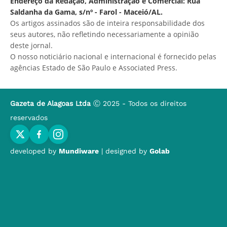
Endereço da Redação, Administração e Comercial: Rua
Saldanha da Gama, s/nº - Farol - Maceió/AL.
Os artigos assinados são de inteira responsabilidade dos
seus autores, não refletindo necessariamente a opinião
deste jornal.
O nosso noticiário nacional e internacional é fornecido pelas
agências Estado de São Paulo e Associated Press.
Gazeta de Alagoas Ltda
Ⓒ 2025 - Todos os direitos
reservados
developed by
Mundiware
| designed by
Golab