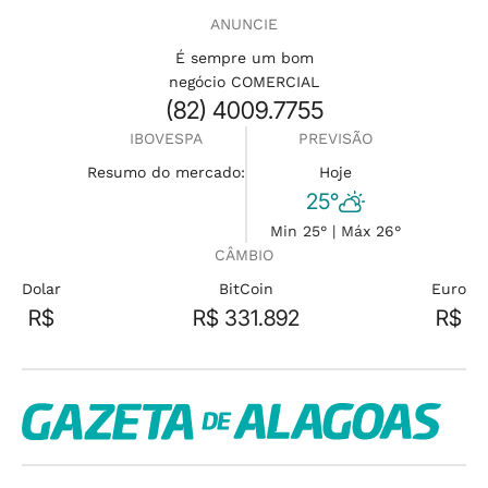
ANUNCIE
É sempre um bom
negócio COMERCIAL
(82) 4009.7755
IBOVESPA
PREVISÃO
Resumo do mercado:
Hoje
25°
Min 25° | Máx 26°
CÂMBIO
Dolar
BitCoin
Euro
R$
R$ 331.892
R$