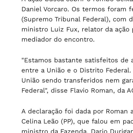
Daniel Vorcaro. Os termos foram 
(Supremo Tribunal Federal), com 
ministro Luiz Fux, relator da ação
mediador do encontro.
"Estamos bastante satisfeitos de
entre a União e o Distrito Federal
União sendo transferidos nem gara
Federal", disse Flavio Roman, da A
A declaração foi dada por Roman a
Celina Leão (PP), que falou em pa
ministro da Fazenda, Dario Durig