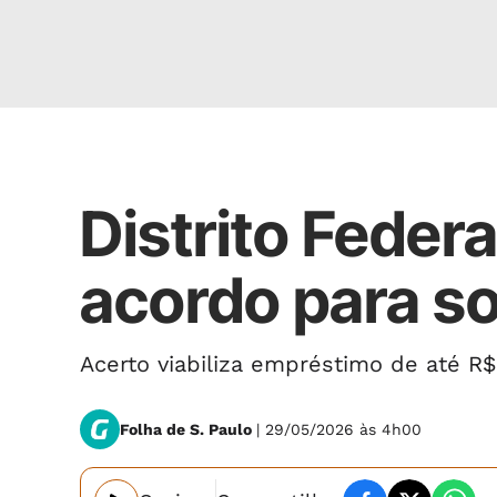
CASO MASTER
Distrito Feder
acordo para s
Acerto viabiliza empréstimo de até R$
Folha de S. Paulo
| 29/05/2026 às 4h00