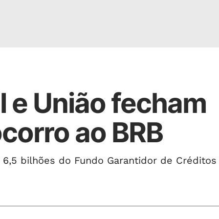
al e União fecham
ocorro ao BRB
 6,5 bilhões do Fundo Garantidor de Créditos