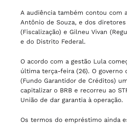
suspeitos
A audiência também contou com a
Antônio de Souza, e dos diretores
(Fiscalização) e Gilneu Vivan (Re
e do Distrito Federal.
O acordo com a gestão Lula come
última terça-feira (26). O govern
(Fundo Garantidor de Créditos) u
capitalizar o BRB e recorreu ao ST
União de dar garantia à operação.
Os termos do empréstimo ainda es