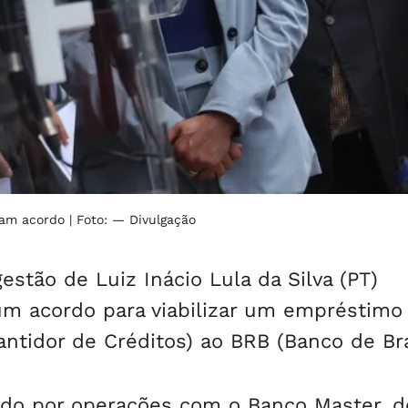
ciam acordo
| Foto: — Divulgação
estão de Luiz Inácio Lula da Silva (PT)
um acordo para viabilizar um empréstimo
ntidor de Créditos) ao BRB (Banco de Bras
ado por operações com o Banco Master, d