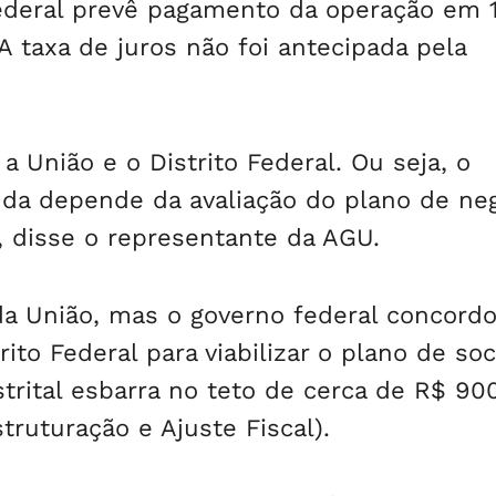
Federal prevê pagamento da operação em 
A taxa de juros não foi antecipada pela
a União e o Distrito Federal. Ou seja, o
da depende da avaliação do plano de ne
, disse o representante da AGU.
da União, mas o governo federal concord
rito Federal para viabilizar o plano de so
trital esbarra no teto de cerca de R$ 90
ruturação e Ajuste Fiscal).