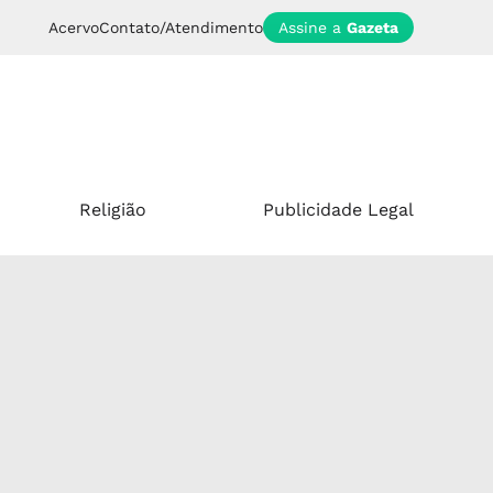
Acervo
Contato/Atendimento
Assine a
Gazeta
Religião
Publicidade Legal