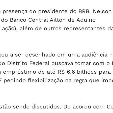
 presença do presidente do BRB, Nelson
 do Banco Central Ailton de Aquino
gulação), além de outros representantes d
çou a ser desenhado em uma audiência n
o do Distrito Federal buscava tomar com o
m empréstimo de até R$ 6,6 bilhões para
F pedindo flexibilização na regra que imp
tão sendo discutidos. De acordo com Cel