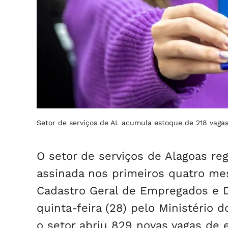
Setor de serviços de AL acumula estoque de 218 vaga
O setor de serviços de Alagoas reg
assinada nos primeiros quatro me
Cadastro Geral de Empregados e 
quinta-feira (28) pelo Ministério
o setor abriu 829 novas vagas de 