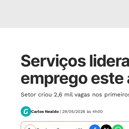
EMPREGO
Serviços lide
emprego este
Setor criou 2,6 mil vagas nos primei
Carlos Nealdo
| 29/05/2026 às 4h00