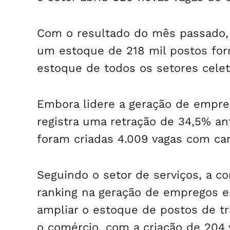
Com o resultado do mês passado,
um estoque de 218 mil postos form
estoque de todos os setores celet
Embora lidere a geração de empre
registra uma retração de 34,5% a
foram criadas 4.009 vagas com car
Seguindo o setor de serviços, a c
ranking na geração de empregos es
ampliar o estoque de postos de tr
o comércio, com a criação de 204 