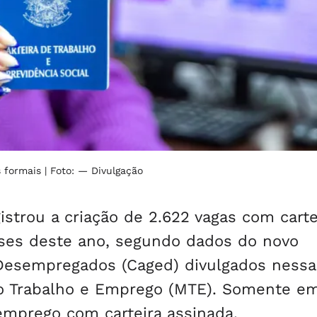
s formais
| Foto: — Divulgação
istrou a criação de 2.622 vagas com carte
ses deste ano, segundo dados do novo
Desempregados (Caged) divulgados nessa
 do Trabalho e Emprego (MTE). Somente em
emprego com carteira assinada.