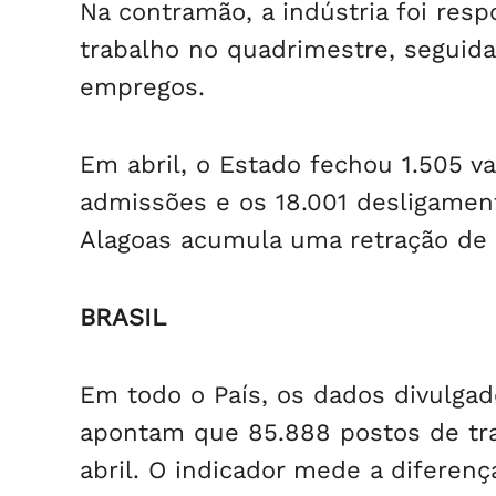
Na contramão, a indústria foi res
trabalho no quadrimestre, seguid
empregos.
Em abril, o Estado fechou 1.505 va
admissões e os 18.001 desligame
Alagoas acumula uma retração de 1
BRASIL
Em todo o País, os dados divulgad
apontam que 85.888 postos de tra
abril. O indicador mede a diferen