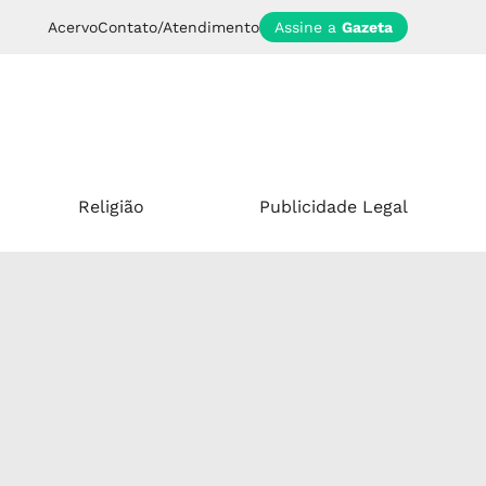
Acervo
Contato/Atendimento
Assine a
Gazeta
Religião
Publicidade Legal