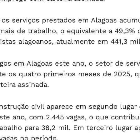
 os serviços prestados em Alagoas acum
ais de trabalho, o equivalente a 49,3% 
istas alagoanos, atualmente em 441,3 mil
gos em Alagoas este ano, o setor de serv
nte os quatro primeiros meses de 2025, 
teira assinada.
onstrução civil aparece em segundo lugar
te ano, com 2.445 vagas, o que contribu
abalho para 38,2 mil. Em terceiro lugar 
vagas no período.