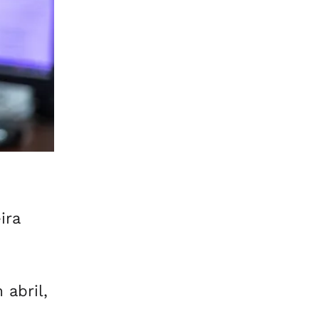
ira
 abril,