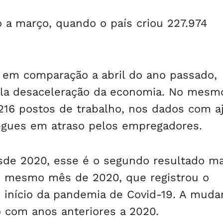
 a março, quando o país criou 227.974
 em comparação a abril do ano passado,
pela desaceleração da economia. No mes
216 postos de trabalho, nos dados com aj
egues em atraso pelos empregadores.
sde 2020, esse é o segundo resultado ma
 o mesmo mês de 2020, que registrou o
 início da pandemia de Covid-19. A muda
 com anos anteriores a 2020.