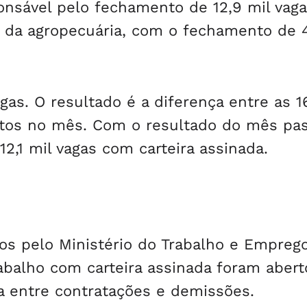
ponsável pelo fechamento de 12,9 mil vag
a da agropecuária, com o fechamento de 4
gas. O resultado é a diferença entre as 1
ntos no mês. Com o resultado do mês pa
2,1 mil vagas com carteira assinada.
os pelo Ministério do Trabalho e Empreg
balho com carteira assinada foram aber
ça entre contratações e demissões.