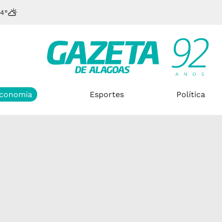
4°
conomia
Esportes
Política