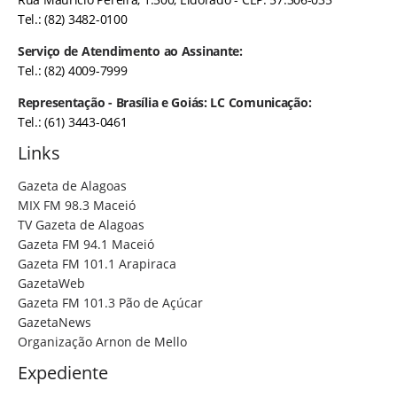
Tel.: (82) 3482-0100
Serviço de Atendimento ao Assinante:
Tel.: (82) 4009-7999
Representação - Brasília e Goiás: LC Comunicação:
Tel.: (61) 3443-0461
Links
Gazeta de Alagoas
MIX FM 98.3 Maceió
TV Gazeta de Alagoas
Gazeta FM 94.1 Maceió
Gazeta FM 101.1 Arapiraca
GazetaWeb
Gazeta FM 101.3 Pão de Açúcar
GazetaNews
Organização Arnon de Mello
Expediente