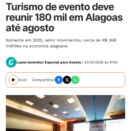
Turismo de evento deve
reunir 180 mil em Alagoas
até agosto
Somente em 2025, setor movimentou cerca de R$ 268
milhões na economia alagoana
Luana lamenha/ Especial para Gazeta
| 30/05/2026 às 4h00
Ouvir
Compartilhar