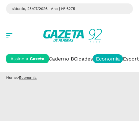
sábado, 25/07/2026 | Ano
| Nº 6275
Caderno B
Cidades
Economia
Esport
Assine a
Gazeta
Home
>
Economia
AVANÇO