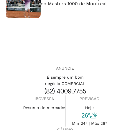
no Masters 1000 de Montreal
ANUNCIE
É sempre um bom
negócio COMERCIAL
(82) 4009.7755
IBOVESPA
PREVISÃO
Resumo do mercado:
Hoje
26°
Min 24° | Máx 26°
CÂMBIO