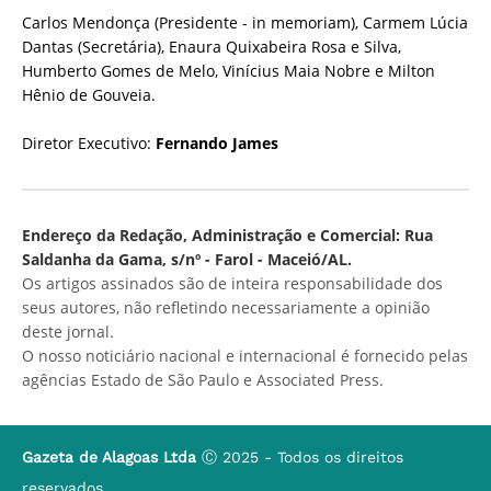
Carlos Mendonça (Presidente - in memoriam), Carmem Lúcia
Dantas (Secretária), Enaura Quixabeira Rosa e Silva,
Humberto Gomes de Melo, Vinícius Maia Nobre e Milton
Hênio de Gouveia.
Diretor Executivo:
Fernando James
Endereço da Redação, Administração e Comercial: Rua
Saldanha da Gama, s/nº - Farol - Maceió/AL.
Os artigos assinados são de inteira responsabilidade dos
seus autores, não refletindo necessariamente a opinião
deste jornal.
O nosso noticiário nacional e internacional é fornecido pelas
agências Estado de São Paulo e Associated Press.
Gazeta de Alagoas Ltda
Ⓒ 2025 - Todos os direitos
reservados