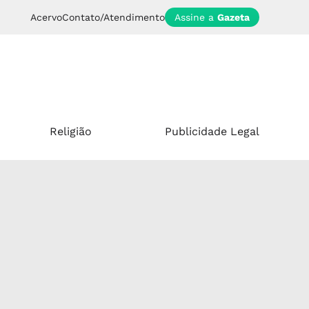
Acervo
Contato/Atendimento
Assine a
Gazeta
Religião
Publicidade Legal