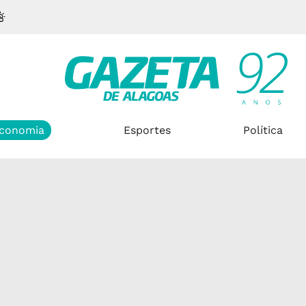
conomia
Esportes
Política