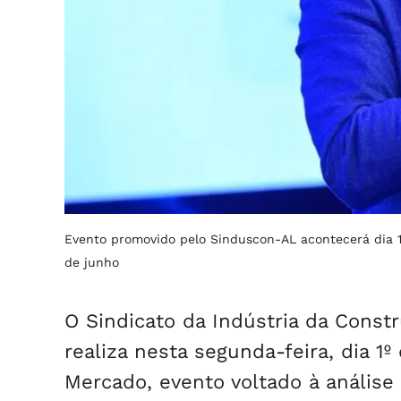
Evento promovido pelo Sinduscon-AL acontecerá dia 
de junho
O Sindicato da Indústria da Const
realiza nesta segunda-feira, dia 
Mercado, evento voltado à análise