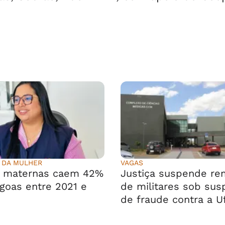
 DA MULHER
VAGAS
s maternas caem 42%
Justiça suspende r
goas entre 2021 e
de militares sob sus
de fraude contra a U