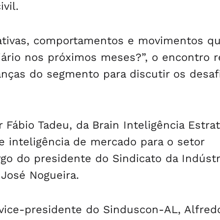
vil.
ativas, comportamentos e movimentos q
ário nos próximos meses?”, o encontro r
ranças do segmento para discutir os desaf
Fábio Tadeu, da Brain Inteligência Estrat
e inteligência de mercado para o setor
argo do presidente do Sindicato da Indústr
 José Nogueira.
vice-presidente do Sinduscon-AL, Alfred