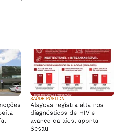
SAÚDE PÚBLICA
emoções
Alagoas registra alta nos
peita
diagnósticos de HIV e
fal
avanço da aids, aponta
Sesau