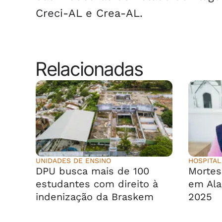
Creci-AL e Crea-AL.
Relacionadas
UNIDADES DE ENSINO
HOSPITAL
DPU busca mais de 100
Morte
estudantes com direito à
em Ala
indenização da Braskem
2025