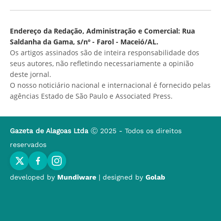
Endereço da Redação, Administração e Comercial: Rua
Saldanha da Gama, s/nº - Farol - Maceió/AL.
Os artigos assinados são de inteira responsabilidade dos
seus autores, não refletindo necessariamente a opinião
deste jornal.
O nosso noticiário nacional e internacional é fornecido pelas
agências Estado de São Paulo e Associated Press.
Gazeta de Alagoas Ltda
Ⓒ 2025 - Todos os direitos
reservados
developed by
Mundiware
| designed by
Golab