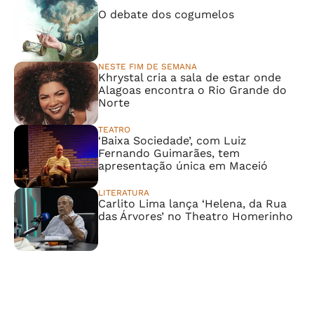
⠀⠀⠀⠀⠀⠀⠀⠀⠀
O debate dos cogumelos
NESTE FIM DE SEMANA
Khrystal cria a sala de estar onde
Alagoas encontra o Rio Grande do
Norte
TEATRO
‘Baixa Sociedade’, com Luiz
Fernando Guimarães, tem
apresentação única em Maceió
LITERATURA
Carlito Lima lança ‘Helena, da Rua
das Árvores’ no Theatro Homerinho