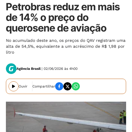
Petrobras reduz em mais
de 14% o preço do
querosene de aviação
No acumulado deste ano, os preços do QAV registram uma
alta de 54,5%, equivalente a um acréscimo de R$ 1,98 por
litro
Agência Brasil
| 02/06/2026 às 4h00
Ouvir
Compartilhar