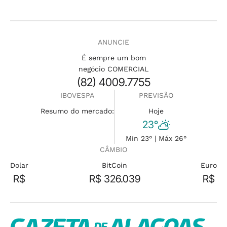
ANUNCIE
É sempre um bom
negócio COMERCIAL
(82) 4009.7755
IBOVESPA
PREVISÃO
Resumo do mercado:
Hoje
23°
Min 23° | Máx 26°
CÂMBIO
Dolar
BitCoin
Euro
R$
R$ 326.039
R$