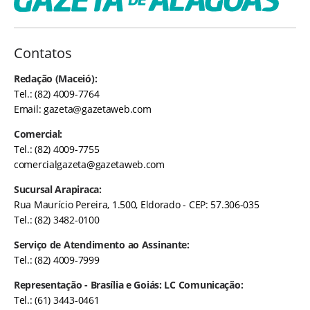
Contatos
Redação (Maceió):
Tel.: (82) 4009-7764
Email:
gazeta@gazetaweb.com
Comercial:
Tel.: (82) 4009-7755
comercialgazeta@gazetaweb.com
Sucursal Arapiraca:
Rua Maurício Pereira, 1.500, Eldorado - CEP: 57.306-035
Tel.: (82) 3482-0100
Serviço de Atendimento ao Assinante:
Tel.: (82) 4009-7999
Representação - Brasília e Goiás: LC Comunicação:
Tel.: (61) 3443-0461