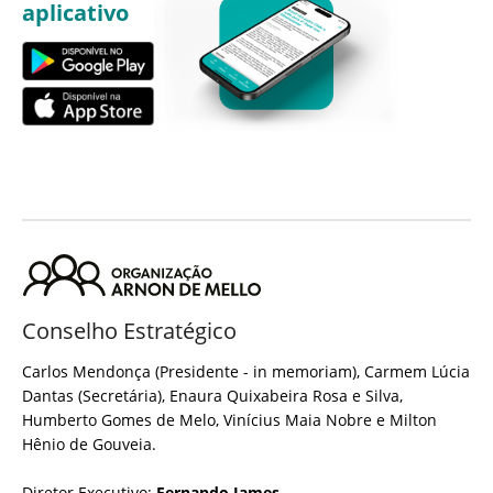
aplicativo
Conselho Estratégico
Carlos Mendonça (Presidente - in memoriam), Carmem Lúcia
Dantas (Secretária), Enaura Quixabeira Rosa e Silva,
Humberto Gomes de Melo, Vinícius Maia Nobre e Milton
Hênio de Gouveia.
Diretor Executivo:
Fernando James