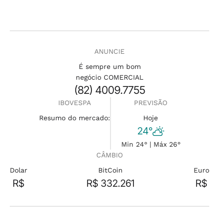
ANUNCIE
É sempre um bom
negócio COMERCIAL
(82) 4009.7755
IBOVESPA
PREVISÃO
Resumo do mercado:
Hoje
24°
Min 24° | Máx 26°
CÂMBIO
Dolar
BitCoin
Euro
R$
R$ 332.261
R$