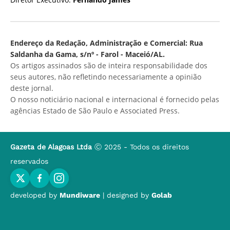
Endereço da Redação, Administração e Comercial: Rua
Saldanha da Gama, s/nº - Farol - Maceió/AL.
Os artigos assinados são de inteira responsabilidade dos
seus autores, não refletindo necessariamente a opinião
deste jornal.
O nosso noticiário nacional e internacional é fornecido pelas
agências Estado de São Paulo e Associated Press.
Gazeta de Alagoas Ltda
Ⓒ 2025 - Todos os direitos
reservados
developed by
Mundiware
| designed by
Golab