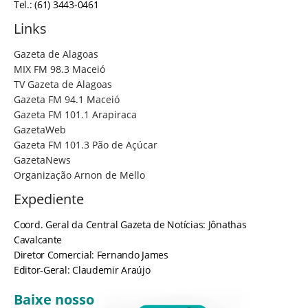
Tel.: (61) 3443-0461
Links
Gazeta de Alagoas
MIX FM 98.3 Maceió
TV Gazeta de Alagoas
Gazeta FM 94.1 Maceió
Gazeta FM 101.1 Arapiraca
GazetaWeb
Gazeta FM 101.3 Pão de Açúcar
GazetaNews
Organização Arnon de Mello
Expediente
Coord. Geral da Central Gazeta de Notícias: Jônathas
Cavalcante
Diretor Comercial: Fernando James
Editor-Geral: Claudemir Araújo
Baixe nosso