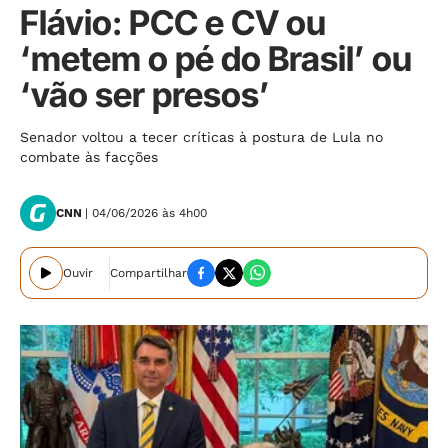
Flávio: PCC e CV ou
‘metem o pé do Brasil’ ou
‘vão ser presos’
Senador voltou a tecer críticas à postura de Lula no
combate às facções
CNN
| 04/06/2026 às 4h00
Ouvir
Compartilhar