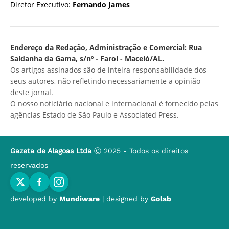
Diretor Executivo:
Fernando James
Endereço da Redação, Administração e Comercial: Rua
Saldanha da Gama, s/nº - Farol - Maceió/AL.
Os artigos assinados são de inteira responsabilidade dos
seus autores, não refletindo necessariamente a opinião
deste jornal.
O nosso noticiário nacional e internacional é fornecido pelas
agências Estado de São Paulo e Associated Press.
Gazeta de Alagoas Ltda
Ⓒ 2025 - Todos os direitos
reservados
developed by
Mundiware
| designed by
Golab