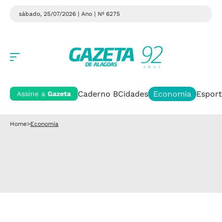
sábado, 25/07/2026 | Ano
| Nº 6275
Caderno B
Cidades
Economia
Esport
Assine a
Gazeta
Home
>
Economia
BOLETIM FOCUS