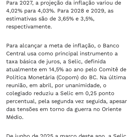
Para 2027, a projeção da inflação variou de
4,02% para 4,03%. Para 2028 e 2029, as
estimativas são de 3,65% e 3,5%,
respectivamente.
Para alcançar a meta de inflação, o Banco
Central usa como principal instrumento a
taxa básica de juros, a Selic, definida
atualmente em 14,5% ao ano pelo Comitê de
Política Monetária (Copom) do BC. Na última
reunião, em abril, por unanimidade, o
colegiado reduziu a Selic em 0,25 ponto
percentual, pela segunda vez seguida, apesar
das tensões em torno da guerra no Oriente
Médio.
De junho de 2025 a março deste ano, a Selic