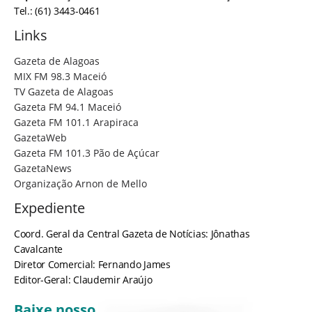
Tel.: (61) 3443-0461
Links
Gazeta de Alagoas
MIX FM 98.3 Maceió
TV Gazeta de Alagoas
Gazeta FM 94.1 Maceió
Gazeta FM 101.1 Arapiraca
GazetaWeb
Gazeta FM 101.3 Pão de Açúcar
GazetaNews
Organização Arnon de Mello
Expediente
Coord. Geral da Central Gazeta de Notícias: Jônathas
Cavalcante
Diretor Comercial: Fernando James
Editor-Geral: Claudemir Araújo
Baixe nosso