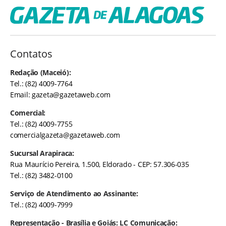
Contatos
Redação (Maceió):
Tel.: (82) 4009-7764
Email:
gazeta@gazetaweb.com
Comercial:
Tel.: (82) 4009-7755
comercialgazeta@gazetaweb.com
Sucursal Arapiraca:
Rua Maurício Pereira, 1.500, Eldorado - CEP: 57.306-035
Tel.: (82) 3482-0100
Serviço de Atendimento ao Assinante:
Tel.: (82) 4009-7999
Representação - Brasília e Goiás: LC Comunicação: