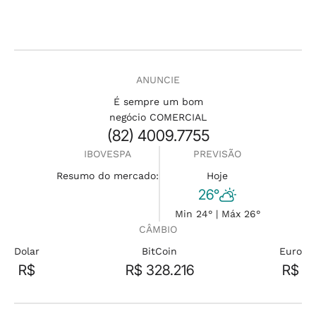
ANUNCIE
É sempre um bom
negócio COMERCIAL
(82) 4009.7755
IBOVESPA
PREVISÃO
Resumo do mercado:
Hoje
26°
Min 24° | Máx 26°
CÂMBIO
Dolar
BitCoin
Euro
R$
R$ 328.216
R$