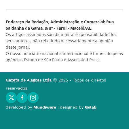
Endereço da Redação, Administração e Comercial: Rua
Saldanha da Gama, s/nº - Farol - Maceió/AL.
Os artigos assinados são de inteira responsabilidade dos
seus autores, não refletindo necessariamente a opinião
deste jornal.
O nosso noticiário nacional e internacional é fornecido pelas
agências Estado de São Paulo e Associated Press.
Gazeta de Alagoas Ltda
Ⓒ 2025 - Todos os direitos
reservados
developed by
Mundiware
| designed by
Golab