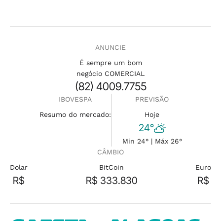
ANUNCIE
É sempre um bom
negócio COMERCIAL
(82) 4009.7755
IBOVESPA
PREVISÃO
Resumo do mercado:
Hoje
24°
Min 24° | Máx 26°
CÂMBIO
Dolar
BitCoin
Euro
R$
R$ 333.830
R$