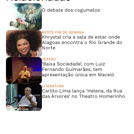
⠀⠀⠀⠀⠀⠀⠀⠀⠀
O debate dos cogumelos
NESTE FIM DE SEMANA
Khrystal cria a sala de estar onde
Alagoas encontra o Rio Grande do
Norte
TEATRO
‘Baixa Sociedade’, com Luiz
Fernando Guimarães, tem
apresentação única em Maceió
LITERATURA
Carlito Lima lança ‘Helena, da Rua
das Árvores’ no Theatro Homerinho