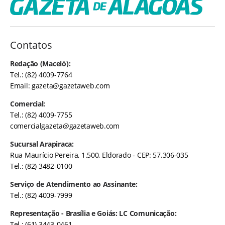
Contatos
Redação (Maceió):
Tel.: (82) 4009-7764
Email:
gazeta@gazetaweb.com
Comercial:
Tel.: (82) 4009-7755
comercialgazeta@gazetaweb.com
Sucursal Arapiraca:
Rua Maurício Pereira, 1.500, Eldorado - CEP: 57.306-035
Tel.: (82) 3482-0100
Serviço de Atendimento ao Assinante:
Tel.: (82) 4009-7999
Representação - Brasília e Goiás: LC Comunicação:
Tel.: (61) 3443-0461