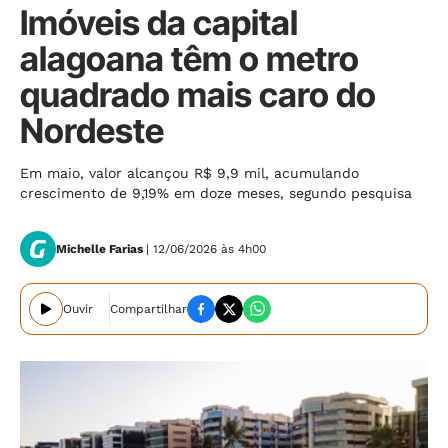
Imóveis da capital
alagoana têm o metro
quadrado mais caro do
Nordeste
Em maio, valor alcançou R$ 9,9 mil, acumulando
crescimento de 9,19% em doze meses, segundo pesquisa
Michelle Farias
| 12/06/2026 às 4h00
Ouvir
Compartilhar