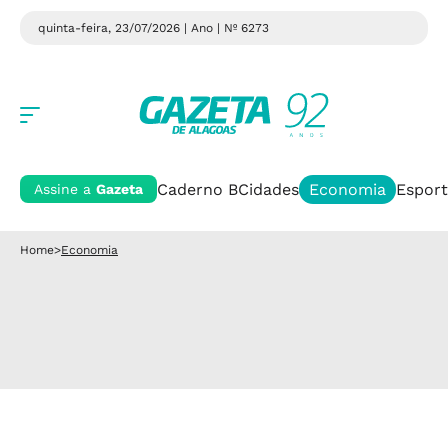
quinta-feira, 23/07/2026 | Ano
| Nº 6273
Caderno B
Cidades
Economia
Esport
Assine a
Gazeta
Home
>
Economia
MORADIA