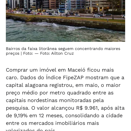
Bairros da faixa litorânea seguem concentrando maiores
preços
| Foto: — Foto: Ailton Cruz
Comprar um imóvel em Maceió ficou mais
caro. Dados do Índice FipeZAP mostram que a
capital alagoana registrou, em maio, o maior
preço médio por metro quadrado entre as
capitais nordestinas monitoradas pela
pesquisa. O valor alcançou R$ 9.961, após alta
de 9,19% em 12 meses, consolidando a cidade
entre os mercados imobiliários mais
valorizados do país.