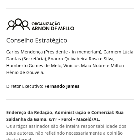
Conselho Estratégico
Carlos Mendonça (Presidente - in memoriam), Carmem Lúcia
Dantas (Secretária), Enaura Quixabeira Rosa e Silva,
Humberto Gomes de Melo, Vinícius Maia Nobre e Milton
Hênio de Gouveia.
Diretor Executivo:
Fernando James
Endereço da Redação, Administração e Comercial: Rua
Saldanha da Gama, s/nº - Farol - Maceió/AL.
Os artigos assinados são de inteira responsabilidade dos
seus autores, não refletindo necessariamente a opinião
deste jornal.