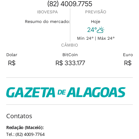
(82) 4009.7755
IBOVESPA
PREVISÃO
Resumo do mercado:
Hoje
24°
Min 24° | Máx 24°
CÂMBIO
Dolar
BitCoin
Euro
R$
R$ 333.177
R$
Contatos
Redação (Maceió):
Tel.: (82) 4009-7764