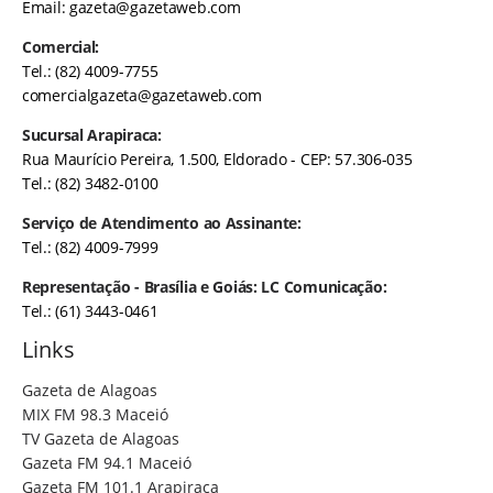
Email:
gazeta@gazetaweb.com
Comercial:
Tel.: (82) 4009-7755
comercialgazeta@gazetaweb.com
Sucursal Arapiraca:
Rua Maurício Pereira, 1.500, Eldorado - CEP: 57.306-035
Tel.: (82) 3482-0100
Serviço de Atendimento ao Assinante:
Tel.: (82) 4009-7999
Representação - Brasília e Goiás: LC Comunicação:
Tel.: (61) 3443-0461
Links
Gazeta de Alagoas
MIX FM 98.3 Maceió
TV Gazeta de Alagoas
Gazeta FM 94.1 Maceió
Gazeta FM 101.1 Arapiraca