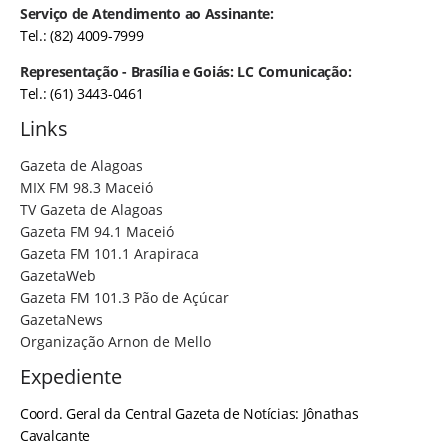
Serviço de Atendimento ao Assinante:
Tel.: (82) 4009-7999
Representação - Brasília e Goiás: LC Comunicação:
Tel.: (61) 3443-0461
Links
Gazeta de Alagoas
MIX FM 98.3 Maceió
TV Gazeta de Alagoas
Gazeta FM 94.1 Maceió
Gazeta FM 101.1 Arapiraca
GazetaWeb
Gazeta FM 101.3 Pão de Açúcar
GazetaNews
Organização Arnon de Mello
Expediente
Coord. Geral da Central Gazeta de Notícias: Jônathas
Cavalcante