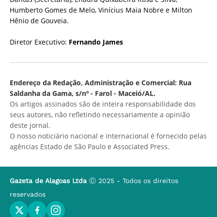
Humberto Gomes de Melo, Vinícius Maia Nobre e Milton
Hênio de Gouveia.
Diretor Executivo:
Fernando James
Endereço da Redação, Administração e Comercial: Rua
Saldanha da Gama, s/nº - Farol - Maceió/AL.
Os artigos assinados são de inteira responsabilidade dos
seus autores, não refletindo necessariamente a opinião
deste jornal.
O nosso noticiário nacional e internacional é fornecido pelas
agências Estado de São Paulo e Associated Press.
Gazeta de Alagoas Ltda
Ⓒ 2025 - Todos os direitos
reservados