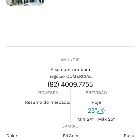
ANUNCIE
É sempre um bom
negócio COMERCIAL
(82) 4009.7755
IBOVESPA
PREVISÃO
Resumo do mercado:
Hoje
25°
Min 24° | Máx 25°
CÂMBIO
Dolar
BitCoin
Euro