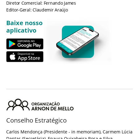
Diretor Comercial: Fernando James
Editor-Geral: Claudemir Araújo
Baixe nosso
aplicativo
Conselho Estratégico
Carlos Mendonça (Presidente - in memoriam), Carmem Lúcia
Dantas (Secretária), Enaura Quixabeira Rosa e Silva,