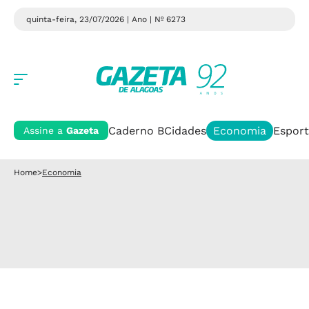
quinta-feira, 23/07/2026 | Ano
| Nº 6273
Caderno B
Cidades
Economia
Esport
Assine a
Gazeta
Home
>
Economia
COMUNICAÇÕES