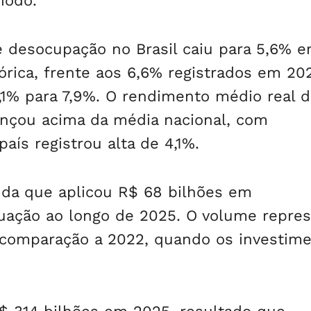
íodo.
e desocupação no Brasil caiu para 5,6% 
órica, frente aos 6,6% registrados em 20
,1% para 7,9%. O rendimento médio real d
nçou acima da média nacional, com
ís registrou alta de 4,1%.
da que aplicou R$ 68 bilhões em
uação ao longo de 2025. O volume repre
omparação a 2022, quando os investime