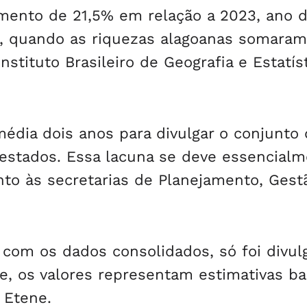
mento de 21,5% em relação a 2023, ano 
IB, quando as riquezas alagoanas somara
stituto Brasileiro de Geografia e Estatís
média dois anos para divulgar o conjunto
 estados. Essa lacuna se deve essencial
to às secretarias de Planejamento, Gest
, com os dados consolidados, só foi divu
e, os valores representam estimativas b
 Etene.