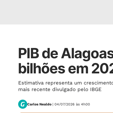
ESTUDO
PIB de Alagoas
bilhões em 20
Estimativa representa um crescimento 
mais recente divulgado pelo IBGE
Carlos Nealdo
| 04/07/2026 às 4h00