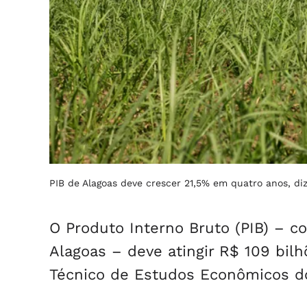
PIB de Alagoas deve crescer 21,5% em quatro anos, d
O Produto Interno Bruto (PIB) – c
Alagoas – deve atingir R$ 109 bilh
Técnico de Estudos Econômicos do