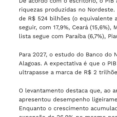
De acordo com o escritório, o PIB
riquezas produzidas no Nordeste. N
de R$ 524 bilhões (o equivalente 
seguir, com 17,9%, Ceará (15,6%),
lista segue com Paraíba (6,7%), Pia
Para 2027, o estudo do Banco do N
Alagoas. A expectativa é que o PIB
ultrapasse a marca de R$ 2 trilhõ
O levantamento destaca que, ao an
apresentou desempenho ligeiramen
Enquanto o crescimento acumulado 