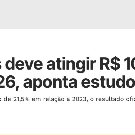
 deve atingir R$ 
26, aponta estud
de 21,5% em relação a 2023, o resultado ofic