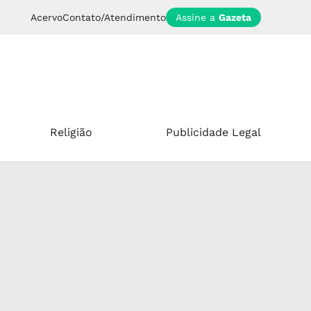
Acervo
Contato/Atendimento
Assine a
Gazeta
Religião
Publicidade Legal