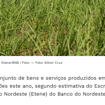
iz Etene/BNB
| Foto: — Foto: Ailton Cruz
onjunto de bens e serviços produzidos e
ões este ano, segundo estimativa do Escr
 Nordeste (Etene) do Banco do Nordeste