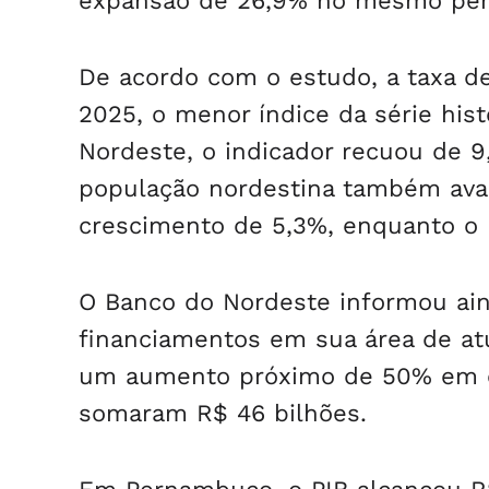
expansão de 26,9% no mesmo per
De acordo com o estudo, a taxa d
2025, o menor índice da série hist
Nordeste, o indicador recuou de 9
população nordestina também ava
crescimento de 5,3%, enquanto o pa
O Banco do Nordeste informou ain
financiamentos em sua área de at
um aumento próximo de 50% em c
somaram R$ 46 bilhões.