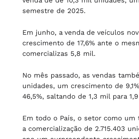
venda de de 10,3 mil unidades, u
semestre de 2025.
Em junho, a venda de veículos no
crescimento de 17,6% ante o mes
comercializas 5,8 mil.
No mês passado, as vendas també
unidades, um crescimento de 9,1%.
46,5%, saltando de 1,3 mil para 1,
Em todo o País, o setor como um
a comercialização de 2.715.403 un