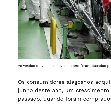
As vendas de veículos novos no ano foram puxadas p
Os consumidores alagoanos adquiri
junho deste ano, um crescimento
passado, quando foram comprados 