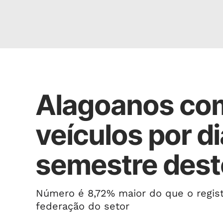
AUTOMÓVEIS
Alagoanos co
veículos por d
semestre dest
Número é 8,72% maior do que o regi
federação do setor