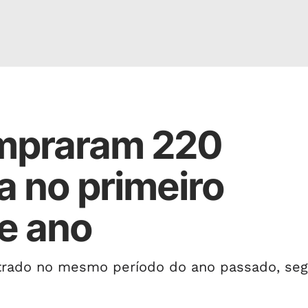
mpraram 220
ia no primeiro
e ano
strado no mesmo período do ano passado, se