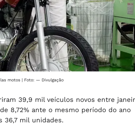
elas motos
| Foto: — Divulgação
ram 39,9 mil veículos novos entre janei
 de 8,72% ante o mesmo período do ano
36,7 mil unidades.