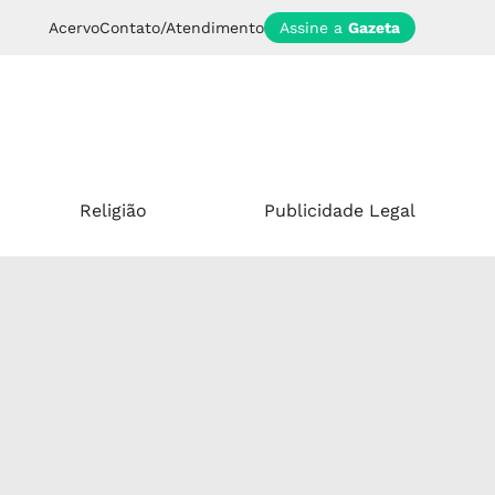
Acervo
Contato/Atendimento
Assine a
Gazeta
Religião
Publicidade Legal