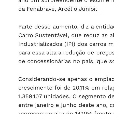
ano um surpreendente crescimento
da Fenabrave, Arcélio Junior.
Parte desse aumento, diz a entida
Carro Sustentável, que reduz as 
Industrializados (IPI) dos carros
para essa alta a redução de preço
de concessionárias no país, que s
Considerando-se apenas o emplac
crescimento foi de 20,11% em rel
1.359.107 unidades. O segmento
entre janeiro e junho deste ano, 
representou alta de 14,10% frente