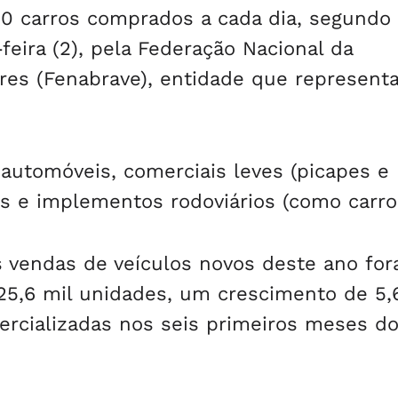
0 carros comprados a cada dia, segundo
eira (2), pela Federação Nacional da
res (Fenabrave), entidade que representa
automóveis, comerciais leves (picapes e
s e implementos rodoviários (como carroc
 vendas de veículos novos deste ano fo
25,6 mil unidades, um crescimento de 5
ercializadas nos seis primeiros meses d