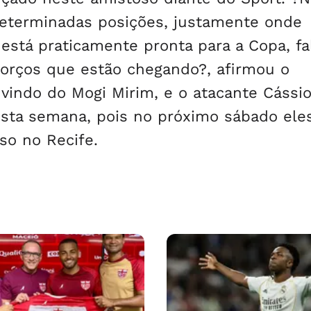
eterminadas posições, justamente onde
está praticamente pronta para a Copa, fa
orços que estão chegando?, afirmou o
, vindo do Mogi Mirim, e o atacante Cássi
 esta semana, pois no próximo sábado ele
so no Recife.