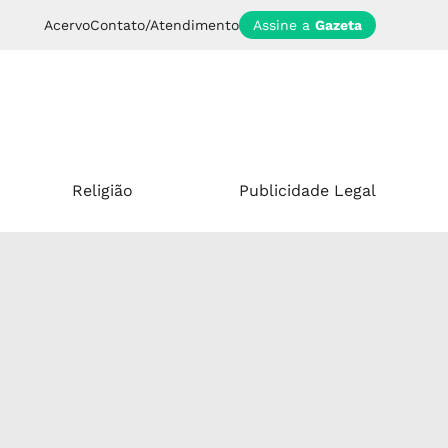
Acervo
Contato/Atendimento
Assine a
Gazeta
Religião
Publicidade Legal