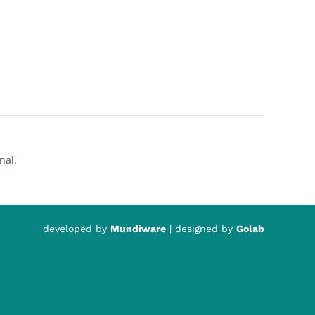
nal.
developed by
Mundiware
| designed by
Golab