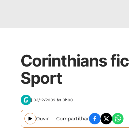
Esportes
Corinthians fic
Sport
| 03/12/2002 às 0h00
Ouvir
Compartilhar