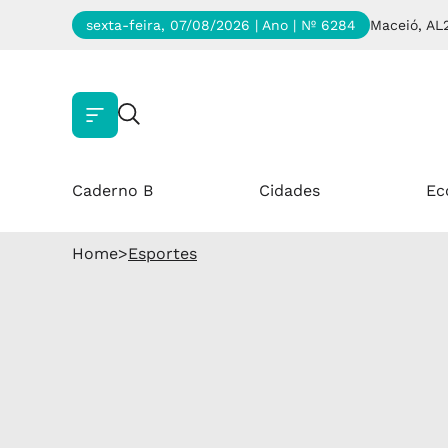
sexta-feira, 07/08/2026 | Ano
| Nº 6284
Maceió, AL
Caderno B
Cidades
Ec
Home
>
Esportes