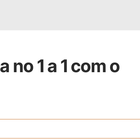
a no 1 a 1 com o