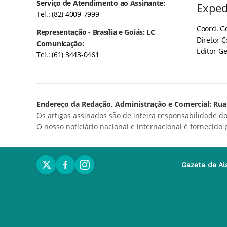
Serviço de Atendimento ao Assinante:
Exped
Tel.: (82) 4009-7999
Coord. Ge
Representação - Brasília e Goiás: LC
Diretor 
Comunicação:
Editor-Ge
Tel.: (61) 3443-0461
Endereço da Redação, Administração e Comercial: Rua 
Os artigos assinados são de inteira responsabilidade do
O nosso noticiário nacional e internacional é fornecido
Gazeta de Al