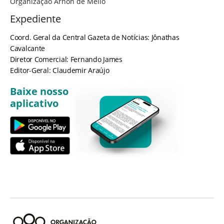
Organização Arnon de Mello
Expediente
Coord. Geral da Central Gazeta de Notícias: Jônathas
Cavalcante
Diretor Comercial: Fernando James
Editor-Geral: Claudemir Araújo
Baixe nosso
aplicativo