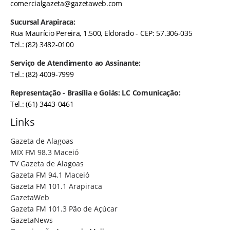
comercialgazeta@gazetaweb.com
Sucursal Arapiraca:
Rua Maurício Pereira, 1.500, Eldorado - CEP: 57.306-035
Tel.: (82) 3482-0100
Serviço de Atendimento ao Assinante:
Tel.: (82) 4009-7999
Representação - Brasília e Goiás: LC Comunicação:
Tel.: (61) 3443-0461
Links
Gazeta de Alagoas
MIX FM 98.3 Maceió
TV Gazeta de Alagoas
Gazeta FM 94.1 Maceió
Gazeta FM 101.1 Arapiraca
GazetaWeb
Gazeta FM 101.3 Pão de Açúcar
GazetaNews