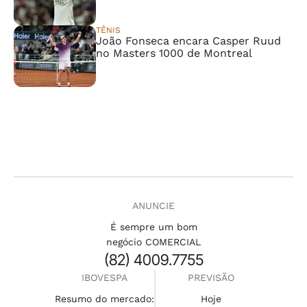
TÊNIS
João Fonseca encara Casper Ruud
no Masters 1000 de Montreal
ANUNCIE
É sempre um bom
negócio COMERCIAL
(82) 4009.7755
IBOVESPA
PREVISÃO
Resumo do mercado:
Hoje