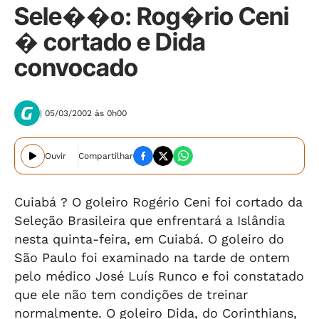
Sele��o: Rog�rio Ceni
� cortado e Dida
convocado
| 05/03/2002 às 0h00
Ouvir
Compartilhar
Cuiabá ? O goleiro Rogério Ceni foi cortado da
Seleção Brasileira que enfrentará a Islândia
nesta quinta-feira, em Cuiabá. O goleiro do
São Paulo foi examinado na tarde de ontem
pelo médico José Luís Runco e foi constatado
que ele não tem condições de treinar
normalmente. O goleiro Dida, do Corinthians,