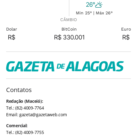
26°
Min 25° | Máx 26°
CÂMBIO
Dolar
BitCoin
Euro
R$
R$ 330.001
R$
Contatos
Redação (Maceió):
Tel.: (82) 4009-7764
Email:
gazeta@gazetaweb.com
Comercial:
Tel.: (82) 4009-7755