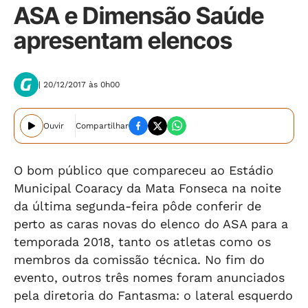
ASA e Dimensão Saúde
apresentam elencos
| 20/12/2017 às 0h00
Ouvir
Compartilhar
O bom público que compareceu ao Estádio
Municipal Coaracy da Mata Fonseca na noite
da última segunda-feira pôde conferir de
perto as caras novas do elenco do ASA para a
temporada 2018, tanto os atletas como os
membros da comissão técnica. No fim do
evento, outros três nomes foram anunciados
pela diretoria do Fantasma: o lateral esquerdo