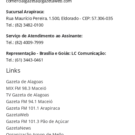
comercialgazeta@gazetaweb.com
Sucursal Arapiraca:
Rua Maurício Pereira, 1.500, Eldorado - CEP: 57.306-035
Tel.: (82) 3482-0100
Serviço de Atendimento ao Assinante:
Tel.: (82) 4009-7999
Representação - Brasília e Goiás: LC Comunicação:
Tel.: (61) 3443-0461
Links
Gazeta de Alagoas
MIX FM 98.3 Maceió
TV Gazeta de Alagoas
Gazeta FM 94.1 Maceió
Gazeta FM 101.1 Arapiraca
GazetaWeb
Gazeta FM 101.3 Pão de Açúcar
GazetaNews
Organização Arnon de Mello