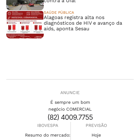
contra a Ufal
SAÚDE PÚBLICA
Alagoas registra alta nos
diagnósticos de HIV e avanço da
aids, aponta Sesau
ANUNCIE
É sempre um bom
negócio COMERCIAL
(82) 4009.7755
IBOVESPA
PREVISÃO
Resumo do mercado:
Hoje