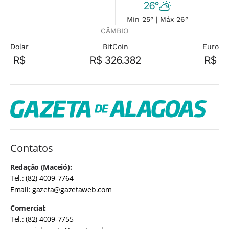
26°
Min 25° | Máx 26°
CÂMBIO
Dolar
BitCoin
Euro
R$
R$ 326.382
R$
Contatos
Redação (Maceió):
Tel.: (82) 4009-7764
Email:
gazeta@gazetaweb.com
Comercial:
Tel.: (82) 4009-7755