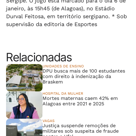
Sergipe. O jogo está marcado para o dia 6 de
janeiro, às 15h45 (de Alagoas), no Estádio
Durval Feitosa, em território sergipano. * Sob
supervisão da editoria de Esportes
Relacionadas
UNIDADES DE ENSINO
DPU busca mais de 100 estudantes
com direito à indenização da
Braskem
HOSPITAL DA MULHER
Mortes maternas caem 42% em
Alagoas entre 2021 e 2025
VAGAS
Justiça suspende remoções de
militares sob suspeita de fraude