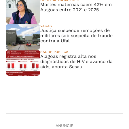
HOSPITAL DA MULHER
Mortes maternas caem 42% em
Alagoas entre 2021 e 2025
VAGAS
Justiça suspende remoções de
militares sob suspeita de fraude
contra a Ufal
SAÚDE PÚBLICA
Alagoas registra alta nos
diagnósticos de HIV e avanço da
aids, aponta Sesau
ANUNCIE