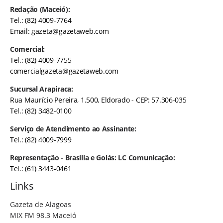
Redação (Maceió):
Tel.: (82) 4009-7764
Email:
gazeta@gazetaweb.com
Comercial:
Tel.: (82) 4009-7755
comercialgazeta@gazetaweb.com
Sucursal Arapiraca:
Rua Maurício Pereira, 1.500, Eldorado - CEP: 57.306-035
Tel.: (82) 3482-0100
Serviço de Atendimento ao Assinante:
Tel.: (82) 4009-7999
Representação - Brasília e Goiás: LC Comunicação:
Tel.: (61) 3443-0461
Links
Gazeta de Alagoas
MIX FM 98.3 Maceió