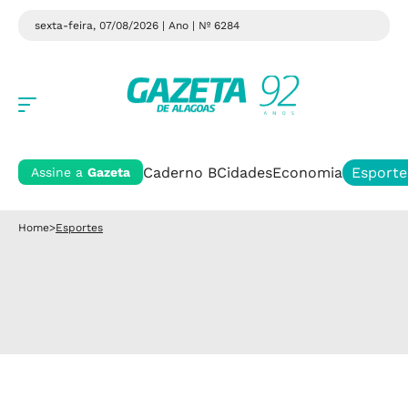
sexta-feira, 07/08/2026 | Ano
| Nº 6284
Caderno B
Cidades
Economia
Esporte
Assine a
Gazeta
Home
>
Esportes
Esportes