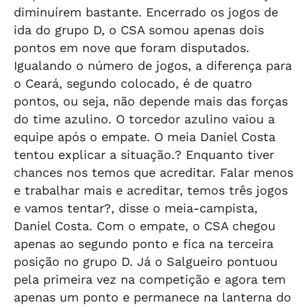
diminuírem bastante. Encerrado os jogos de
ida do grupo D, o CSA somou apenas dois
pontos em nove que foram disputados.
Igualando o número de jogos, a diferença para
o Ceará, segundo colocado, é de quatro
pontos, ou seja, não depende mais das forças
do time azulino. O torcedor azulino vaiou a
equipe após o empate. O meia Daniel Costa
tentou explicar a situação.? Enquanto tiver
chances nos temos que acreditar. Falar menos
e trabalhar mais e acreditar, temos três jogos
e vamos tentar?, disse o meia-campista,
Daniel Costa. Com o empate, o CSA chegou
apenas ao segundo ponto e fica na terceira
posição no grupo D. Já o Salgueiro pontuou
pela primeira vez na competição e agora tem
apenas um ponto e permanece na lanterna do