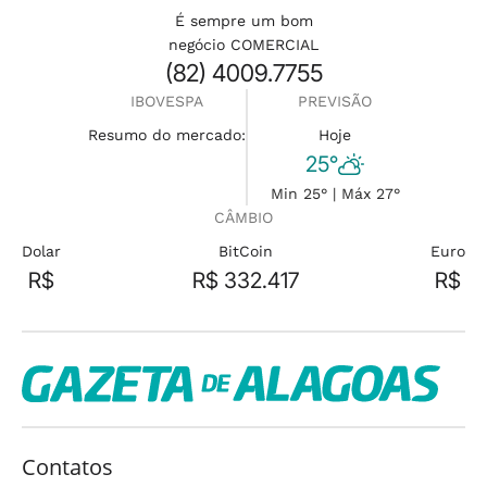
É sempre um bom
negócio COMERCIAL
(82) 4009.7755
IBOVESPA
PREVISÃO
Resumo do mercado:
Hoje
25°
Min 25° | Máx 27°
CÂMBIO
Dolar
BitCoin
Euro
R$
R$ 332.417
R$
Contatos