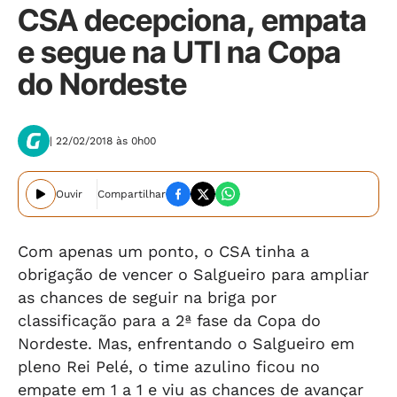
CSA decepciona, empata
e segue na UTI na Copa
do Nordeste
| 22/02/2018 às 0h00
Ouvir
Compartilhar
Com apenas um ponto, o CSA tinha a
obrigação de vencer o Salgueiro para ampliar
as chances de seguir na briga por
classificação para a 2ª fase da Copa do
Nordeste. Mas, enfrentando o Salgueiro em
pleno Rei Pelé, o time azulino ficou no
empate em 1 a 1 e viu as chances de avançar