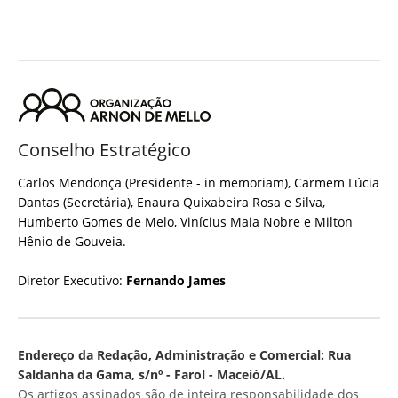
Conselho Estratégico
Carlos Mendonça (Presidente - in memoriam), Carmem Lúcia
Dantas (Secretária), Enaura Quixabeira Rosa e Silva,
Humberto Gomes de Melo, Vinícius Maia Nobre e Milton
Hênio de Gouveia.
Diretor Executivo:
Fernando James
Endereço da Redação, Administração e Comercial: Rua
Saldanha da Gama, s/nº - Farol - Maceió/AL.
Os artigos assinados são de inteira responsabilidade dos