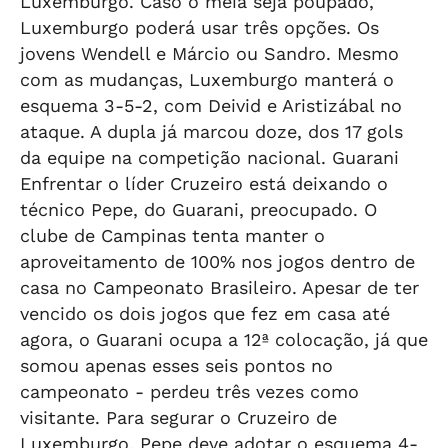
Luxemburgo. Caso o meia seja poupado,
Luxemburgo poderá usar três opções. Os
jovens Wendell e Márcio ou Sandro. Mesmo
com as mudanças, Luxemburgo manterá o
esquema 3-5-2, com Deivid e Aristizábal no
ataque. A dupla já marcou doze, dos 17 gols
da equipe na competição nacional. Guarani
Enfrentar o líder Cruzeiro está deixando o
técnico Pepe, do Guarani, preocupado. O
clube de Campinas tenta manter o
aproveitamento de 100% nos jogos dentro de
casa no Campeonato Brasileiro. Apesar de ter
vencido os dois jogos que fez em casa até
agora, o Guarani ocupa a 12ª colocação, já que
somou apenas esses seis pontos no
campeonato - perdeu três vezes como
visitante. Para segurar o Cruzeiro de
Luxemburgo, Pepe deve adotar o esquema 4-