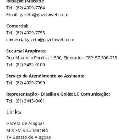
Redação (Maceió):
Tel.: (82) 4009-7764
Email:
gazeta@gazetaweb.com
Comercial:
Tel.: (82) 4009-7755
comercialgazeta@gazetaweb.com
Sucursal Arapiraca:
Rua Maurício Pereira, 1.500, Eldorado - CEP: 57.306-035
Tel.: (82) 3482-0100
Serviço de Atendimento ao Assinante:
Tel.: (82) 4009-7999
Representação - Brasília e Goiás: LC Comunicação:
Tel.: (61) 3443-0461
Links
Gazeta de Alagoas
MIX FM 98.3 Maceió
TV Gazeta de Alagoas