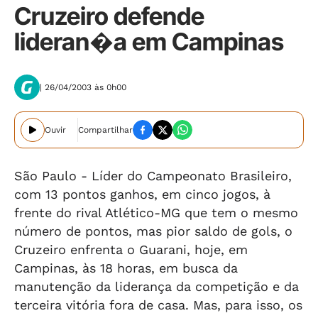
Cruzeiro defende
lideran�a em Campinas
| 26/04/2003 às 0h00
Ouvir
Compartilhar
São Paulo - Líder do Campeonato Brasileiro,
com 13 pontos ganhos, em cinco jogos, à
frente do rival Atlético-MG que tem o mesmo
número de pontos, mas pior saldo de gols, o
Cruzeiro enfrenta o Guarani, hoje, em
Campinas, às 18 horas, em busca da
manutenção da liderança da competição e da
terceira vitória fora de casa. Mas, para isso, os