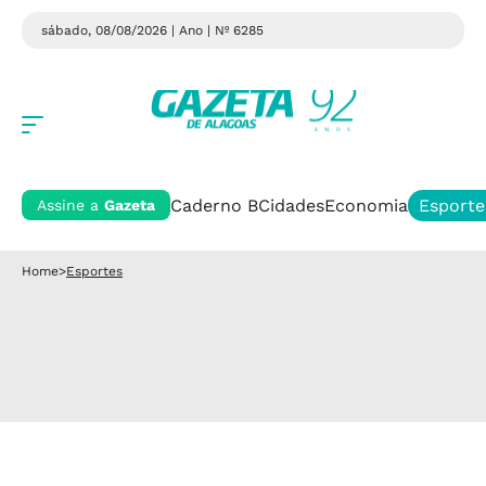
sábado, 08/08/2026 | Ano
| Nº 6285
Caderno B
Cidades
Economia
Esporte
Assine a
Gazeta
Home
>
Esportes
Esportes