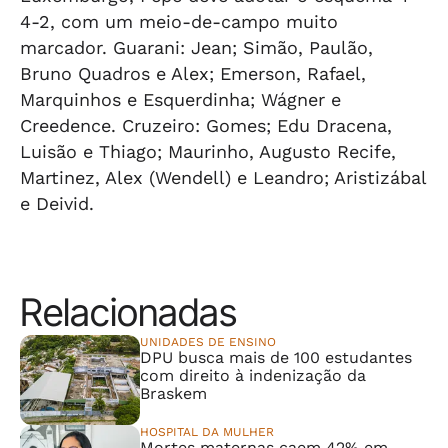
4-2, com um meio-de-campo muito
marcador. Guarani: Jean; Simão, Paulão,
Bruno Quadros e Alex; Emerson, Rafael,
Marquinhos e Esquerdinha; Wágner e
Creedence. Cruzeiro: Gomes; Edu Dracena,
Luisão e Thiago; Maurinho, Augusto Recife,
Martinez, Alex (Wendell) e Leandro; Aristizábal
e Deivid.
Relacionadas
UNIDADES DE ENSINO
DPU busca mais de 100 estudantes
com direito à indenização da
Braskem
HOSPITAL DA MULHER
Mortes maternas caem 42% em