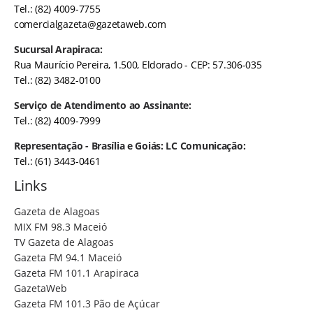
Tel.: (82) 4009-7755
comercialgazeta@gazetaweb.com
Sucursal Arapiraca:
Rua Maurício Pereira, 1.500, Eldorado - CEP: 57.306-035
Tel.: (82) 3482-0100
Serviço de Atendimento ao Assinante:
Tel.: (82) 4009-7999
Representação - Brasília e Goiás: LC Comunicação:
Tel.: (61) 3443-0461
Links
Gazeta de Alagoas
MIX FM 98.3 Maceió
TV Gazeta de Alagoas
Gazeta FM 94.1 Maceió
Gazeta FM 101.1 Arapiraca
GazetaWeb
Gazeta FM 101.3 Pão de Açúcar