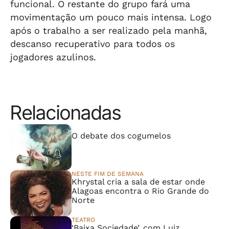
funcional. O restante do grupo fará uma
movimentação um pouco mais intensa. Logo
após o trabalho a ser realizado pela manhã,
descanso recuperativo para todos os
jogadores azulinos.
Relacionadas
⠀⠀⠀⠀⠀⠀⠀⠀⠀
O debate dos cogumelos
NESTE FIM DE SEMANA
Khrystal cria a sala de estar onde
Alagoas encontra o Rio Grande do
Norte
TEATRO
‘Baixa Sociedade’, com Luiz