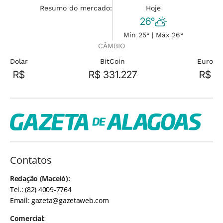
Resumo do mercado:
Hoje
26°
Min 25° | Máx 26°
CÂMBIO
Dolar
BitCoin
Euro
R$
R$ 331.227
R$
Contatos
Redação (Maceió):
Tel.: (82) 4009-7764
Email:
gazeta@gazetaweb.com
Comercial: