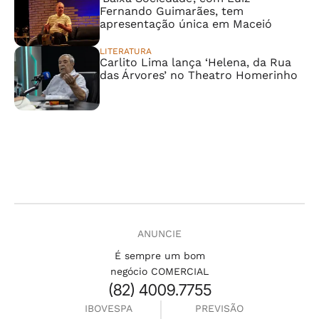
Fernando Guimarães, tem
apresentação única em Maceió
LITERATURA
Carlito Lima lança ‘Helena, da Rua
das Árvores’ no Theatro Homerinho
ANUNCIE
É sempre um bom
negócio COMERCIAL
(82) 4009.7755
IBOVESPA
PREVISÃO